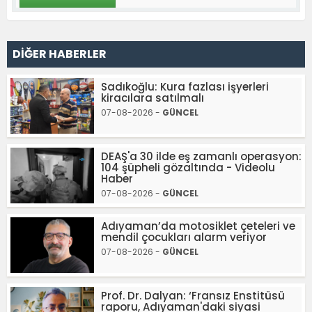
DİĞER HABERLER
Sadıkoğlu: Kura fazlası işyerleri
kiracılara satılmalı
07-08-2026 -
GÜNCEL
DEAŞ'a 30 ilde eş zamanlı operasyon:
104 şüpheli gözaltında - Videolu
Haber
07-08-2026 -
GÜNCEL
Adıyaman’da motosiklet çeteleri ve
mendil çocukları alarm veriyor
07-08-2026 -
GÜNCEL
Prof. Dr. Dalyan: ‘Fransız Enstitüsü
raporu, Adıyaman'daki siyasi