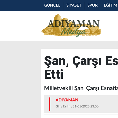
GÜNCEL
SİYASET
SPOR
EĞİTİM
Şan, Çarşı Es
Etti
Milletvekili Şan Çarşı Esnafla
ADIYAMAN
Giriş Tarihi : 31-01-2026 23:00