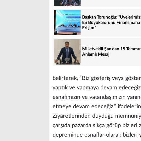
Başkan Torunoğlu: “Üyelerimiz
En Büyük Sorunu Finansmana
Erişim”
Milletvekili Şan’dan 15 Temmu
Anlamlı Mesaj
belirterek, “Biz gösteriş veya göste
yaptık ve yapmaya devam edeceğiz.
esnafımızın ve vatandaşımızın yanın
etmeye devam edeceğiz.” ifadelerini
Ziyaretlerinden duyduğu memnuniyet
çarşıda pazarda sıkça görüp bizleri z
depreminde esnaflar olarak bizleri 