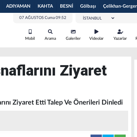
ADIYAMAN
KAHTA
BESNİ
Gölbaşı
Çelikhan-Gerger
07 AĞUSTOS Cuma 09:52
Mobil
Arama
Galeriler
Videolar
Yazarlar
naflarını Ziyaret
rını Ziyaret Etti Talep Ve Önerileri Dinledi