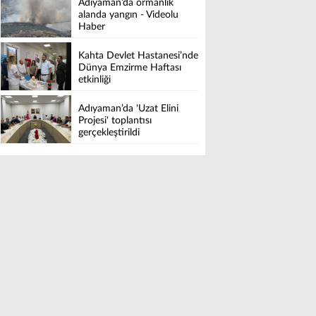
Adıyaman’da ormanlık
alanda yangın - Videolu
Haber
Kahta Devlet Hastanesi’nde
Dünya Emzirme Haftası
etkinliği
Adıyaman’da 'Uzat Elini
Projesi' toplantısı
gerçekleştirildi