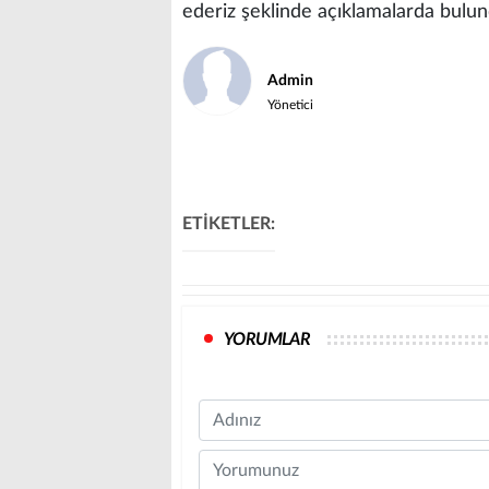
ederiz şeklinde açıklamalarda bulun
Admin
Yönetici
ETİKETLER:
YORUMLAR
Name
Comment