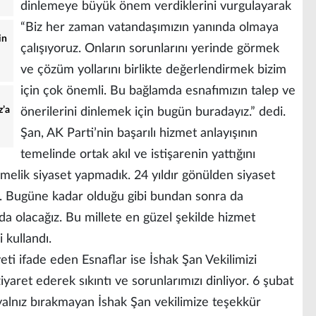
dinlemeye büyük önem verdiklerini vurgulayarak
“Biz her zaman vatandaşımızın yanında olmaya
in
çalışıyoruz. Onların sorunlarını yerinde görmek
ve çözüm yollarını birlikte değerlendirmek bizim
için çok önemli. Bu bağlamda esnafımızın talep ve
z’a
önerilerini dinlemek için bugün buradayız.” dedi.
Şan, AK Parti’nin başarılı hizmet anlayışının
temelinde ortak akıl ve istişarenin yattığını
rmelik siyaset yapmadık. 24 yıldır gönülden siyaset
 Bugüne kadar olduğu gibi bundan sonra da
da olacağız. Bu millete en güzel şekilde hizmet
 kullandı.
i ifade eden Esnaflar ise İshak Şan Vekilimizi
iyaret ederek sıkıntı ve sorunlarımızı dinliyor. 6 şubat
yalnız bırakmayan İshak Şan vekilimize teşekkür