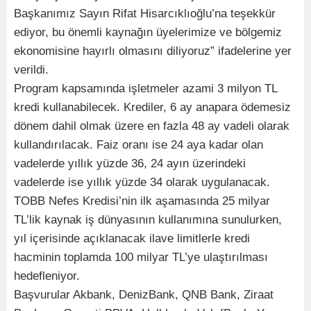
Başkanımız Sayın Rifat Hisarcıklıoğlu’na teşekkür
ediyor, bu önemli kaynağın üyelerimize ve bölgemiz
ekonomisine hayırlı olmasını diliyoruz” ifadelerine yer
verildi.
Program kapsamında işletmeler azami 3 milyon TL
kredi kullanabilecek. Krediler, 6 ay anapara ödemesiz
dönem dahil olmak üzere en fazla 48 ay vadeli olarak
kullandırılacak. Faiz oranı ise 24 aya kadar olan
vadelerde yıllık yüzde 36, 24 ayın üzerindeki
vadelerde ise yıllık yüzde 34 olarak uygulanacak.
TOBB Nefes Kredisi’nin ilk aşamasında 25 milyar
TL’lik kaynak iş dünyasının kullanımına sunulurken,
yıl içerisinde açıklanacak ilave limitlerle kredi
hacminin toplamda 100 milyar TL’ye ulaştırılması
hedefleniyor.
Başvurular Akbank, DenizBank, QNB Bank, Ziraat