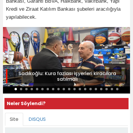
Bankası, Garanti BBVA, Halkbank, VakıfBank, Yapı
Kredi ve Ziraat Katılım Bankası şubeleri aracılığıyla
yapılabilecek.
Sadıkoğlu: Kura fazlası işyerleri kiracılara
satılmalı
Neler Söylendi?
Site
DISQUS