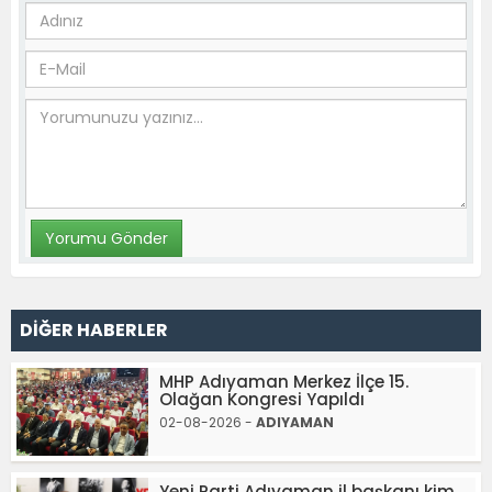
DİĞER HABERLER
MHP Adıyaman Merkez İlçe 15.
Olağan Kongresi Yapıldı
02-08-2026 -
ADIYAMAN
Yeni Parti Adıyaman il başkanı kim