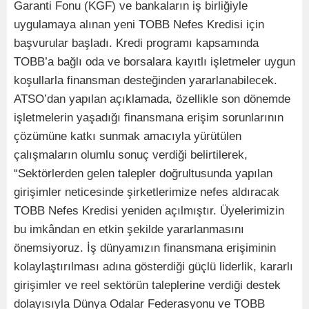
Garanti Fonu (KGF) ve bankaların iş birliğiyle
uygulamaya alınan yeni TOBB Nefes Kredisi için
başvurular başladı. Kredi programı kapsamında
TOBB’a bağlı oda ve borsalara kayıtlı işletmeler uygun
koşullarla finansman desteğinden yararlanabilecek.
ATSO’dan yapılan açıklamada, özellikle son dönemde
işletmelerin yaşadığı finansmana erişim sorunlarının
çözümüne katkı sunmak amacıyla yürütülen
çalışmaların olumlu sonuç verdiği belirtilerek,
“Sektörlerden gelen talepler doğrultusunda yapılan
girişimler neticesinde şirketlerimize nefes aldıracak
TOBB Nefes Kredisi yeniden açılmıştır. Üyelerimizin
bu imkândan en etkin şekilde yararlanmasını
önemsiyoruz. İş dünyamızın finansmana erişiminin
kolaylaştırılması adına gösterdiği güçlü liderlik, kararlı
girişimler ve reel sektörün taleplerine verdiği destek
dolayısıyla Dünya Odalar Federasyonu ve TOBB