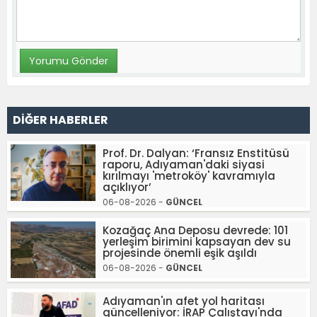
DİĞER HABERLER
Prof. Dr. Dalyan: ‘Fransız Enstitüsü
raporu, Adıyaman'daki siyasi
kırılmayı 'metroköy' kavramıyla
açıklıyor’
06-08-2026 -
GÜNCEL
Kozağaç Ana Deposu devrede: 101
yerleşim birimini kapsayan dev su
projesinde önemli eşik aşıldı
06-08-2026 -
GÜNCEL
Adıyaman'ın afet yol haritası
güncelleniyor: İRAP Çalıştayı'nda