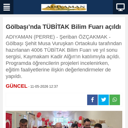
Gölbaşı’nda TÜBİTAK Bilim Fuarı açıldı
ADIYAMAN (PERRE) - Şeriban ÖZÇAKMAK -
Gölbaşı Şehit Musa Vuruşkan Ortaokulu tarafından
hazırlanan 4006 TÜBİTAK Bilim Fuarı ve yıl sonu
sergisi, Kaymakam Kadir Alğın'ın katılımıyla açıldı.
Programda öğrencilerin projeleri incelenirken,
eğitim faaliyetlerine ilişkin değerlendirmeler de
yapıldı.
GÜNCEL
- 11-05-2026 12:37