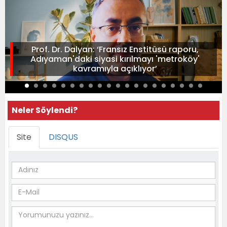
Prof. Dr. Dalyan: ‘Fransız Enstitüsü raporu,
Adıyaman'daki siyasi kırılmayı 'metroköy'
kavramıyla açıklıyor’
Neler Söylendi?
Site
DISQUS