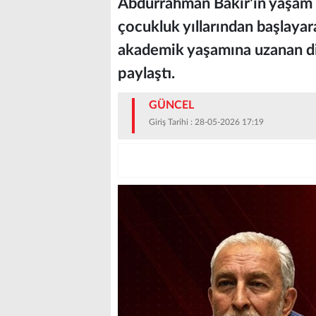
Abdurrahman Bakır'ın yaşam ö
çocukluk yıllarından başlayara
akademik yaşamına uzanan dik
paylaştı.
GÜNCEL
Giriş Tarihi : 28-05-2026 17:19