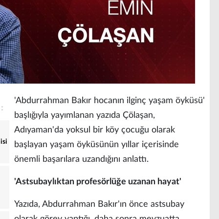
'Abdurrahman Bakır hocanın ilginç yaşam öyküsü'
başlığıyla yayımlanan yazıda Çölaşan,
Adıyaman'da yoksul bir köy çocuğu olarak
isi
başlayan yaşam öyküsünün yıllar içerisinde
önemli başarılara uzandığını anlattı.
'Astsubaylıktan profesörlüğe uzanan hayat'
Yazıda, Abdurrahman Bakır'ın önce astsubay