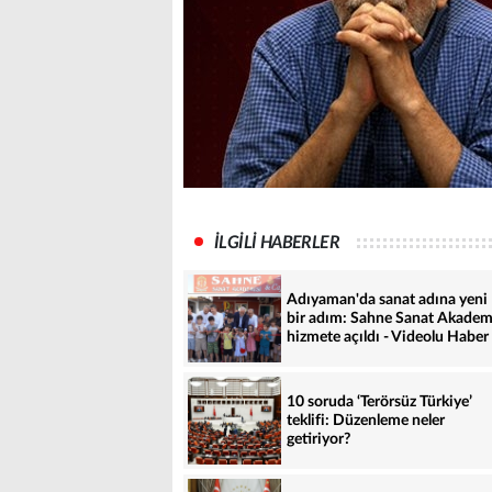
İLGİLİ HABERLER
Adıyaman'da sanat adına yeni
bir adım: Sahne Sanat Akadem
hizmete açıldı - Videolu Haber
10 soruda ‘Terörsüz Türkiye’
teklifi: Düzenleme neler
getiriyor?