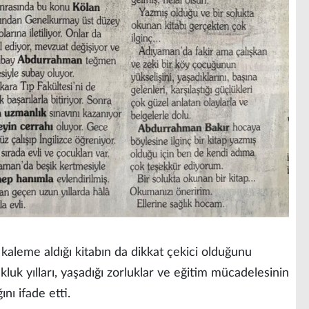
n kaleme aldığı kitabın da dikkat çekici olduğunu
uk yılları, yaşadığı zorluklar ve eğitim mücadelesinin
ını ifade etti.