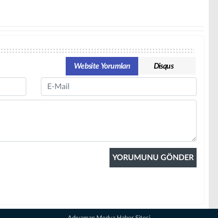
Website Yorumları
Disqus
Email