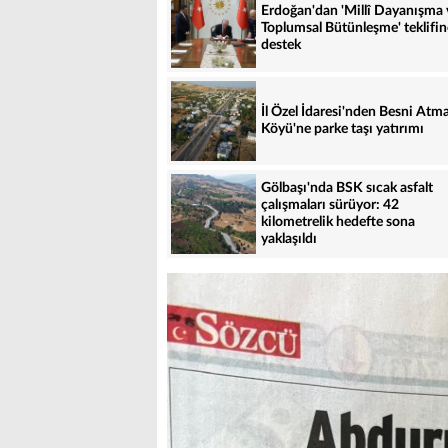
Erdoğan'dan 'Millî Dayanışma 
Toplumsal Bütünleşme' teklifin
destek
İl Özel İdaresi'nden Besni Atma
Köyü'ne parke taşı yatırımı
Gölbaşı'nda BSK sıcak asfalt
çalışmaları sürüyor: 42
kilometrelik hedefte sona
yaklaşıldı