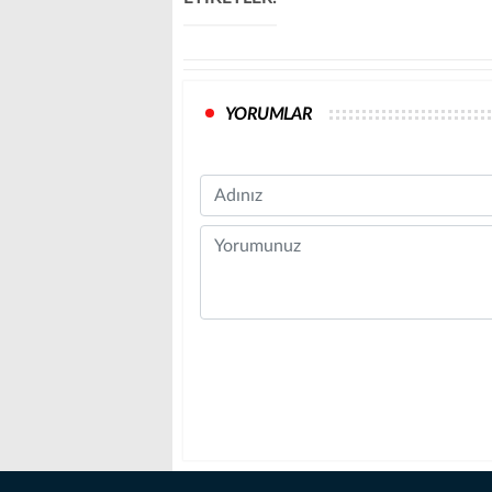
YORUMLAR
Name
Comment