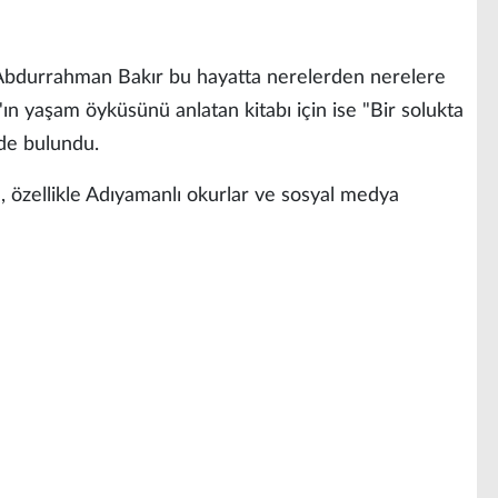
 Abdurrahman Bakır bu hayatta nerelerden nerelere
r'ın yaşam öyküsünü anlatan kitabı için ise "Bir solukta
de bulundu.
 özellikle Adıyamanlı okurlar ve sosyal medya