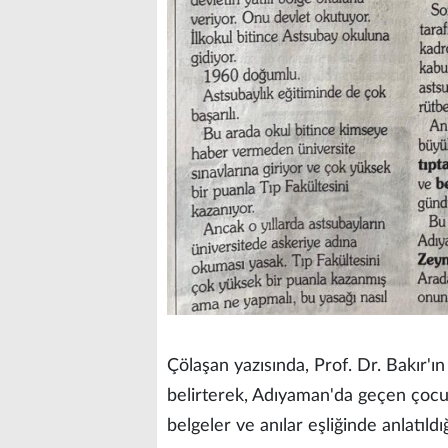
Çölaşan yazısında, Prof. Dr. Bakır'ı
belirterek, Adıyaman'da geçen çocukl
belgeler ve anılar eşliğinde anlatıldığ