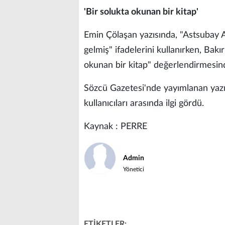
'Bir solukta okunan bir kitap'
Emin Çölaşan yazısında, "Astsubay
gelmiş" ifadelerini kullanırken, Bakı
okunan bir kitap" değerlendirmesin
Sözcü Gazetesi'nde yayımlanan yazı,
kullanıcıları arasında ilgi gördü.
Kaynak : PERRE
Admin
Yönetici
ETİKETLER: