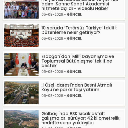
adım: Sahne Sanat Akademisi
hizmete açıldı - Videolu Haber
05-08-2026 -
GÜNCEL
10 soruda ‘Terörsüz Türkiye’ teklifi:
Düzenleme neler getiriyor?
05-08-2026 -
GÜNCEL
Erdoğan'dan 'Millî Dayanışma ve
Toplumsal Bütünleşme' teklifine
destek
05-08-2026 -
GÜNCEL
İl Özel İdaresi'nden Besni Atmalı
Köyü'ne parke taşı yatırımı
05-08-2026 -
GÜNCEL
Gölbaşı'nda BSK sıcak asfalt
çalışmaları sürüyor: 42 kilometrelik
hedefte sona yaklaşıldı