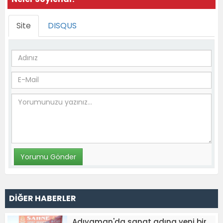
Site
DISQUS
DİĞER HABERLER
Adıyaman'da sanat adına yeni bir