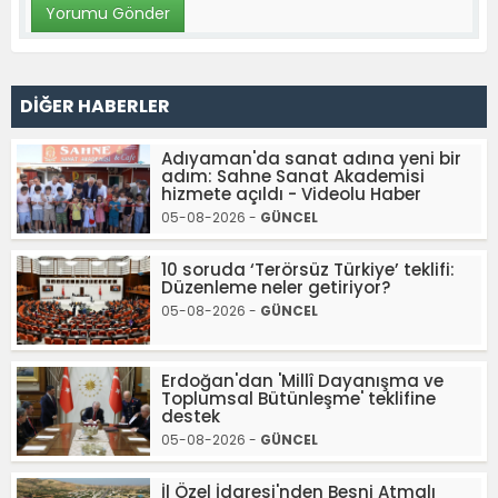
DİĞER HABERLER
Adıyaman'da sanat adına yeni bir
adım: Sahne Sanat Akademisi
hizmete açıldı - Videolu Haber
05-08-2026 -
GÜNCEL
10 soruda ‘Terörsüz Türkiye’ teklifi:
Düzenleme neler getiriyor?
05-08-2026 -
GÜNCEL
Erdoğan'dan 'Millî Dayanışma ve
Toplumsal Bütünleşme' teklifine
destek
05-08-2026 -
GÜNCEL
İl Özel İdaresi'nden Besni Atmalı