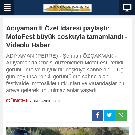
Adıyaman İl Özel İdaresi paylaştı:
MotoFest büyük coşkuyla tamamlandı -
Videolu Haber
ADIYAMAN (PERRE) - Şeriban ÖZÇAKMAK -
Adıyaman'da 2'ncisi düzenlenen MotoFest, renkli
görüntülere ve büyük bir coşkuya sahne oldu. Üç
gün boyunca renkli görüntülere sahne olan
festivalde, motosiklet tutkunları ve vatandaşlar bir
araya gelerek unutulmaz anlar yaşadı.
GÜNCEL
- 18-05-2026 13:18