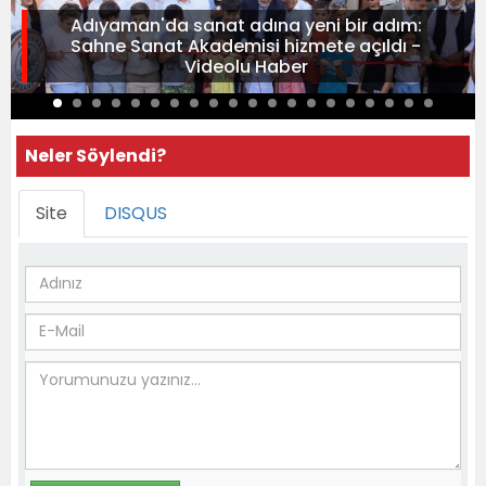
Adıyaman'da sanat adına yeni bir adım:
Sahne Sanat Akademisi hizmete açıldı -
Videolu Haber
Neler Söylendi?
Site
DISQUS