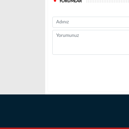
YORUMLAR
Name
Comment