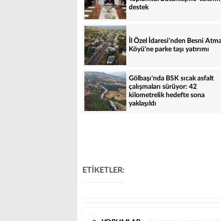
destek
İl Özel İdaresi'nden Besni Atma
Köyü'ne parke taşı yatırımı
Gölbaşı'nda BSK sıcak asfalt
çalışmaları sürüyor: 42
kilometrelik hedefte sona
yaklaşıldı
ETİKETLER: