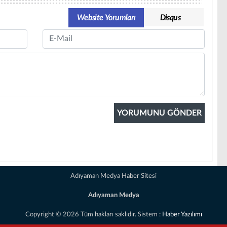
Website Yorumları
Disqus
Email
Adıyaman Medya Haber Sitesi
Adıyaman Medya
Copyright © 2026 Tüm hakları saklıdır. Sistem :
Haber Yazılımı