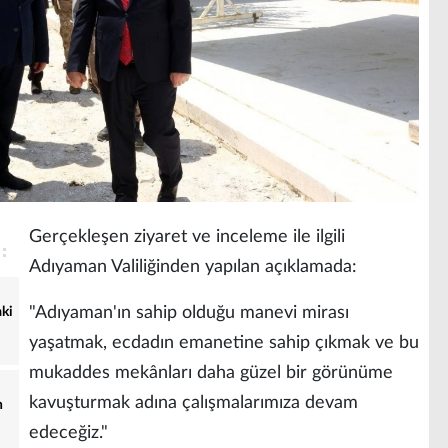
Gerçekleşen ziyaret ve inceleme ile ilgili
Adıyaman Valiliğinden yapılan açıklamada:
"Adıyaman'ın sahip olduğu manevi mirası
aki
yaşatmak, ecdadın emanetine sahip çıkmak ve bu
mukaddes mekânları daha güzel bir görünüme
kavuşturmak adına çalışmalarımıza devam
n
edeceğiz."