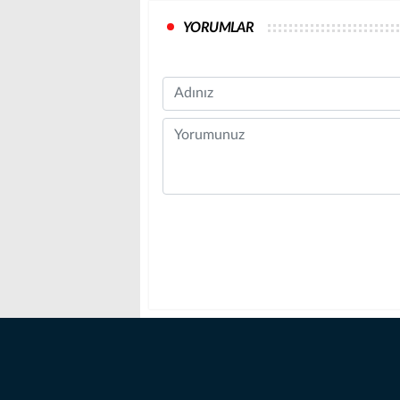
YORUMLAR
Name
Comment