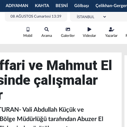
ADIYAMAN
KAHTA
BESNİ
Gölbaşı
Çelikhan-Gerger
08 AĞUSTOS Cumartesi 13:39
Mobil
Arama
Galeriler
Videolar
Yazarlar
ffari ve Mahmut El
sinde çalışmalar
r
URAN- Vali Abdullah Küçük ve
 Bölge Müdürlüğü tarafından Abuzer El