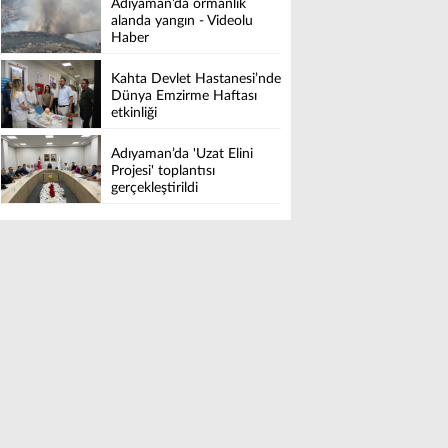
Adıyaman’da ormanlık
alanda yangın - Videolu
Haber
Kahta Devlet Hastanesi’nde
Dünya Emzirme Haftası
etkinliği
Adıyaman’da 'Uzat Elini
Projesi' toplantısı
gerçekleştirildi