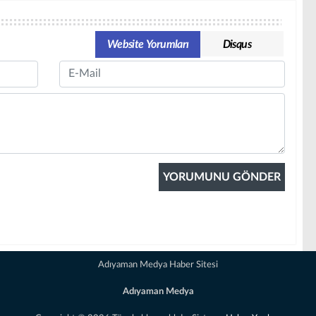
Website Yorumları
Disqus
Email
Adıyaman Medya Haber Sitesi
Adıyaman Medya