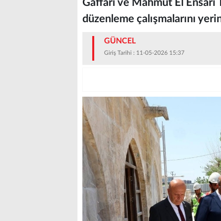
Gaffari ve Mahmut El Ensari 
düzenleme çalışmalarını yerin
GÜNCEL
Giriş Tarihi : 11-05-2026 15:37