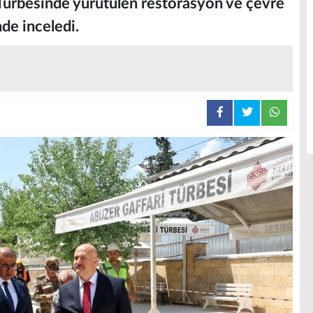
Türbesinde yürütülen restorasyon ve çevre
de inceledi.