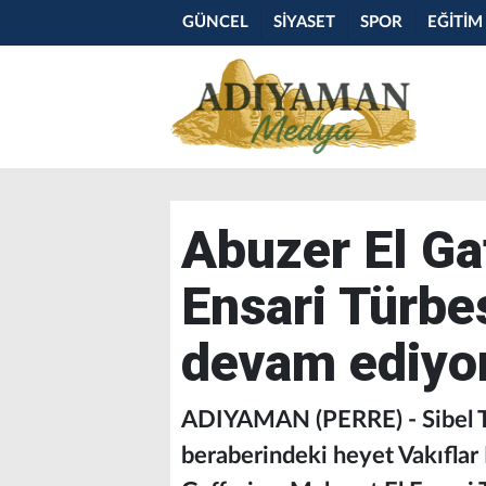
GÜNCEL
SİYASET
SPOR
EĞİTİM
Abuzer El Ga
Ensari Türbe
devam ediyo
ADIYAMAN (PERRE) - Sibel T
beraberindeki heyet Vakıflar