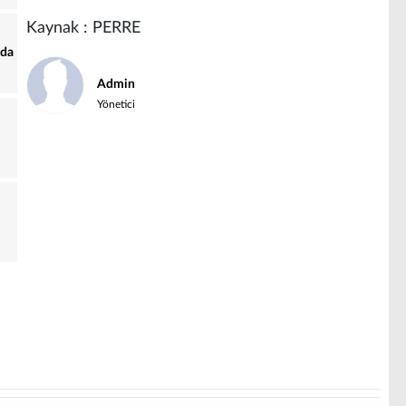
Kaynak : PERRE
nda
Admin
Yönetici