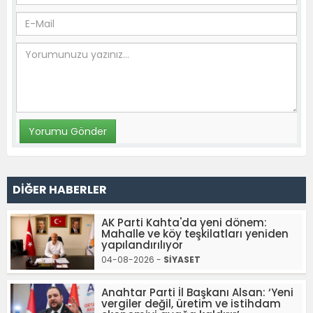
DİĞER HABERLER
AK Parti Kahta'da yeni dönem:
Mahalle ve köy teşkilatları yeniden
yapılandırılıyor
04-08-2026 -
SİYASET
Anahtar Parti İl Başkanı Alsan: ‘Yeni
vergiler değil, üretim ve istihdam