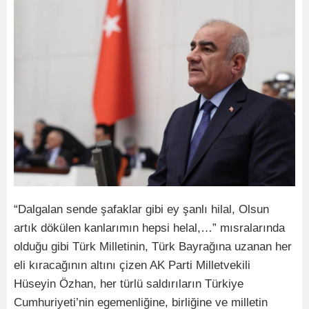
“Dalgalan sende şafaklar gibi ey şanlı hilal, Olsun
artık dökülen kanlarımın hepsi helal,…” mısralarında
olduğu gibi Türk Milletinin, Türk Bayrağına uzanan her
eli kıracağının altını çizen AK Parti Milletvekili
Hüseyin Özhan, her türlü saldırıların Türkiye
Cumhuriyeti’nin egemenliğine, birliğine ve milletin