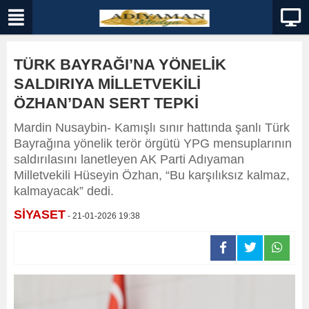
TÜRK BAYRAĞI’NA YÖNELİK
SALDIRIYA MİLLETVEKİLİ
ÖZHAN’DAN SERT TEPKİ
Mardin Nusaybin- Kamışlı sınır hattında şanlı Türk
Bayrağına yönelik terör örgütü YPG mensuplarının
saldırılasını lanetleyen AK Parti Adıyaman
Milletvekili Hüseyin Özhan, “Bu karşılıksız kalmaz,
kalmayacak” dedi.
SİYASET
- 21-01-2026 19:38