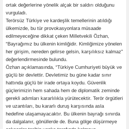
ortak değerlerine yönelik alçak bir saldırı olduğunu
vurguladı.
Terörsüz Türkiye ve kardeşlik temellerinin atıldığı
ülkemizde, bu tür provokasyonlara müsaade
edilmeyeceğine dikkat çeken Milletvekili Özhan,
“Bayrağımız bu ülkenin kimliğidir. Kimliğimize yönelen
her girişim, nereden gelirse gelsin, karşılıksız kalmaz”
değerlendirmesinde bulundu.
Özhan açıklamasında, “Türkiye Cumhuriyeti büyük ve
güçlü bir devlettir. Devletimiz bu güne kadar sınır
hattında güçlü bir irade ortaya koydu. Güvenlik
güçlerimizin hem sahada hem de diplomatik zeminde
gerekli adımları kararlılıkla yürütecektir. Terör örgütleri
ve uzantıları, bu kararlı duruş karşısında asla
hedefine ulaşamayacaktır. Bu ülkenin bayrağı sınırda
da dalgalanır, gönüllerde de. Buna gölge düşürmeye