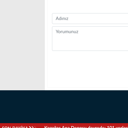
Name
Comment