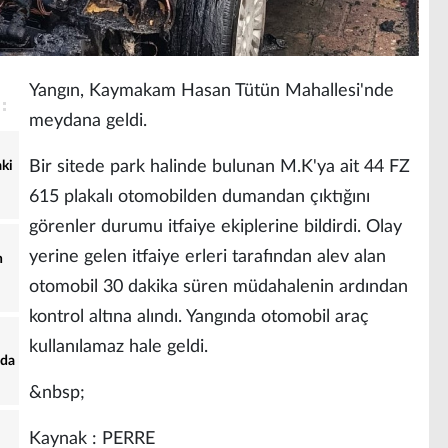
Yangın, Kaymakam Hasan Tütün Mahallesi'nde
meydana geldi.
Bir sitede park halinde bulunan M.K'ya ait 44 FZ
aki
615 plakalı otomobilden dumandan çıktığını
görenler durumu itfaiye ekiplerine bildirdi. Olay
yerine gelen itfaiye erleri tarafından alev alan
n
otomobil 30 dakika süren müdahalenin ardından
kontrol altına alındı. Yangında otomobil araç
kullanılamaz hale geldi.
nda
&nbsp;
Kaynak : PERRE