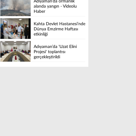
Adıyaman’da ormanlık
alanda yangın - Videolu
Haber
Kahta Devlet Hastanesi’nde
Dünya Emzirme Haftası
etkinliği
Adıyaman’da 'Uzat Elini
Projesi' toplantısı
gerçekleştirildi