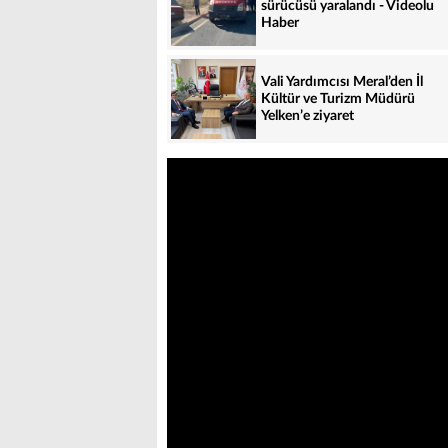
sürücüsü yaralandı - Videolu
Haber
Vali Yardımcısı Meral’den İl
Kültür ve Turizm Müdürü
Yelken’e ziyaret