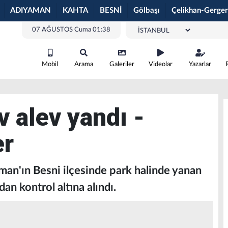
ADIYAMAN
KAHTA
BESNİ
Gölbaşı
Çelikhan-Gerger
07 AĞUSTOS Cuma 01:38
Mobil
Arama
Galeriler
Videolar
Yazarlar
v alev yandı -
er
n'ın Besni ilçesinde park halinde yanan
dan kontrol altına alındı.