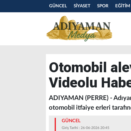
GÜNCEL
SİYASET
SPOR
EĞİTİM
Otomobil ale
Videolu Hab
ADIYAMAN (PERRE) - Adıyama
otomobil itfaiye erleri tarafın
GÜNCEL
Giriş Tarihi : 26-06-2026 20:45