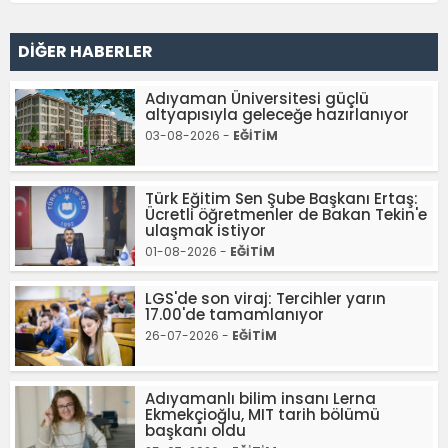
DİĞER HABERLER
Adıyaman Üniversitesi güçlü
altyapısıyla geleceğe hazırlanıyor
03-08-2026 -
EĞİTİM
Türk Eğitim Sen Şube Başkanı Ertaş:
Ücretli öğretmenler de Bakan Tekin'e
ulaşmak istiyor
01-08-2026 -
EĞİTİM
LGS'de son viraj: Tercihler yarın
17.00'de tamamlanıyor
26-07-2026 -
EĞİTİM
Adıyamanlı bilim insanı Lerna
Ekmekçioğlu, MIT tarih bölümü
başkanı oldu