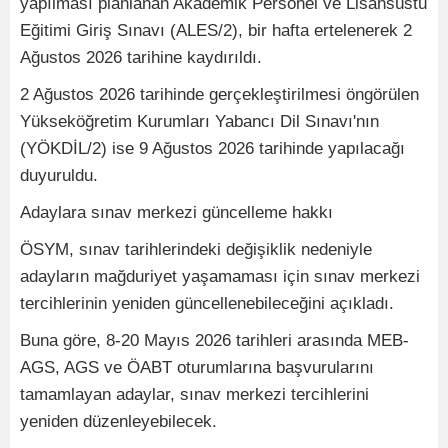
yapılması planlanan Akademik Personel ve Lisansüstü
Eğitimi Giriş Sınavı (ALES/2), bir hafta ertelenerek 2
Ağustos 2026 tarihine kaydırıldı.
2 Ağustos 2026 tarihinde gerçekleştirilmesi öngörülen
Yükseköğretim Kurumları Yabancı Dil Sınavı'nın
(YÖKDİL/2) ise 9 Ağustos 2026 tarihinde yapılacağı
duyuruldu.
Adaylara sınav merkezi güncelleme hakkı
ÖSYM, sınav tarihlerindeki değişiklik nedeniyle
adayların mağduriyet yaşamaması için sınav merkezi
tercihlerinin yeniden güncellenebileceğini açıkladı.
Buna göre, 8-20 Mayıs 2026 tarihleri arasında MEB-
AGS, AGS ve ÖABT oturumlarına başvurularını
tamamlayan adaylar, sınav merkezi tercihlerini
yeniden düzenleyebilecek.