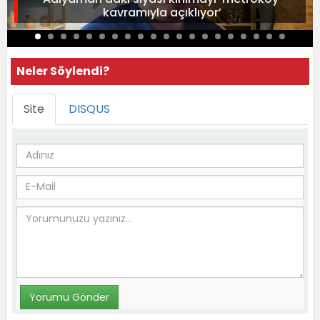
kavramıyla açıklıyor’
Neler Söylendi?
Site
DISQUS