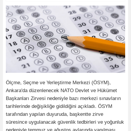
Ölçme, Seçme ve Yerleştirme Merkezi (ÖSYM),
Ankara'da düzenlenecek NATO Devlet ve Hükümet
Başkanları Zirvesi nedeniyle bazı merkezi sınavların
tarihlerinde değişikliğe gidildiğini açıkladı. ÖSYM
tarafından yapılan duyuruda, başkentte zirve
süresince uygulanacak güvenlik tedbirleri ve yoğunluk
nedeniyle temmuz ve ağustos aylarında yapılması