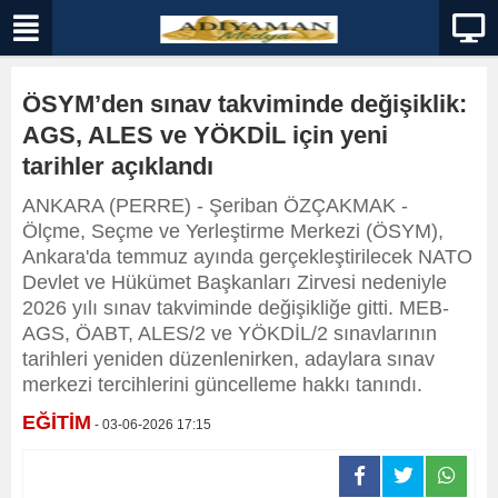
ÖSYM’den sınav takviminde değişiklik:
AGS, ALES ve YÖKDİL için yeni
tarihler açıklandı
ANKARA (PERRE) - Şeriban ÖZÇAKMAK -
Ölçme, Seçme ve Yerleştirme Merkezi (ÖSYM),
Ankara'da temmuz ayında gerçekleştirilecek NATO
Devlet ve Hükümet Başkanları Zirvesi nedeniyle
2026 yılı sınav takviminde değişikliğe gitti. MEB-
AGS, ÖABT, ALES/2 ve YÖKDİL/2 sınavlarının
tarihleri yeniden düzenlenirken, adaylara sınav
merkezi tercihlerini güncelleme hakkı tanındı.
EĞİTİM
- 03-06-2026 17:15