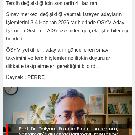
Tercih değişikliği için son tarih 4 Haziran
Sınav merkezi değişikliği yapmak isteyen adayların
işlemlerini 3-4 Haziran 2026 tarihlerinde ÖSYM Aday
İşlemleri Sistemi (AİS) üzerinden gerçekleştirebileceği
belirtildi.
ÖSYM yetkilileri, adayların güncellenen sınav
takvimini ve tercih işlemlerine ilişkin duyuruları
dikkatle takip etmeleri gerektiğini bildirdi.
Kaynak : PERRE
Prof. Dr. Dalyan: ‘Fransız Enstitüsü raporu,
Adıyaman'daki siyasi kırılmayı 'metroköy'