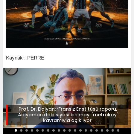
Kaynak : PERRE
Prof. Dr. Dalyan: ‘Fransız Enstitüsü raporu,
Adıyaman'daki siyasi kırılmayı 'metroköy'
kavramıyla açıklıyor’