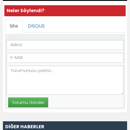
Neler Söylendi?
Site
DISQUS
DİĞER HABERLER