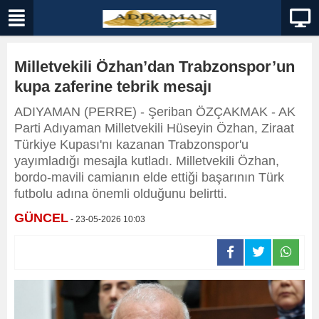
Milletvekili Özhan’dan Trabzonspor’un
kupa zaferine tebrik mesajı
ADIYAMAN (PERRE) - Şeriban ÖZÇAKMAK - AK
Parti Adıyaman Milletvekili Hüseyin Özhan, Ziraat
Türkiye Kupası'nı kazanan Trabzonspor'u
yayımladığı mesajla kutladı. Milletvekili Özhan,
bordo-mavili camianın elde ettiği başarının Türk
futbolu adına önemli olduğunu belirtti.
GÜNCEL
- 23-05-2026 10:03