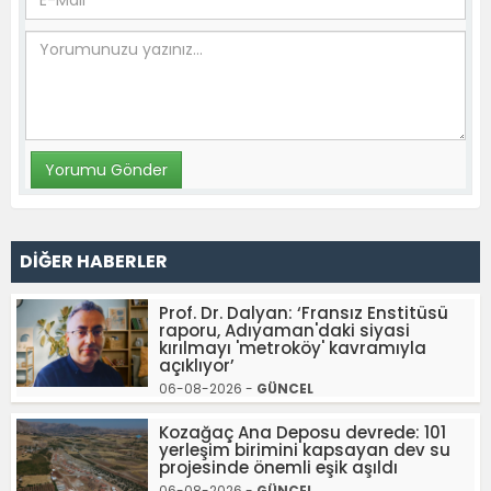
DİĞER HABERLER
Prof. Dr. Dalyan: ‘Fransız Enstitüsü
raporu, Adıyaman'daki siyasi
kırılmayı 'metroköy' kavramıyla
açıklıyor’
06-08-2026 -
GÜNCEL
Kozağaç Ana Deposu devrede: 101
yerleşim birimini kapsayan dev su
projesinde önemli eşik aşıldı
06-08-2026 -
GÜNCEL