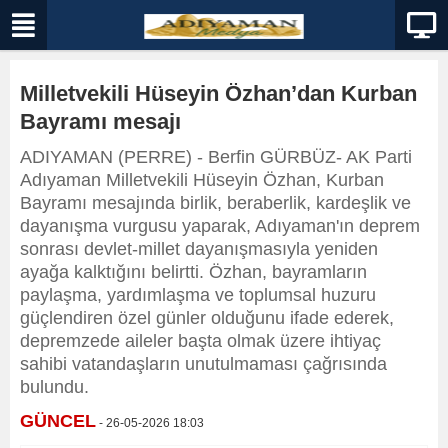
Milletvekili Hüseyin Özhan’dan Kurban
Bayramı mesajı
ADIYAMAN (PERRE) - Berfin GÜRBÜZ- AK Parti
Adıyaman Milletvekili Hüseyin Özhan, Kurban
Bayramı mesajında birlik, beraberlik, kardeşlik ve
dayanışma vurgusu yaparak, Adıyaman'ın deprem
sonrası devlet-millet dayanışmasıyla yeniden
ayağa kalktığını belirtti. Özhan, bayramların
paylaşma, yardımlaşma ve toplumsal huzuru
güçlendiren özel günler olduğunu ifade ederek,
depremzede aileler başta olmak üzere ihtiyaç
sahibi vatandaşların unutulmaması çağrısında
bulundu.
GÜNCEL
- 26-05-2026 18:03