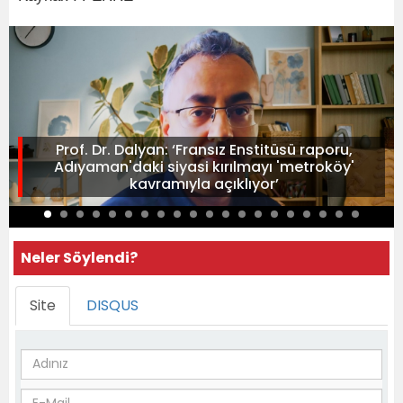
Prof. Dr. Dalyan: ‘Fransız Enstitüsü raporu,
Adıyaman'daki siyasi kırılmayı 'metroköy'
kavramıyla açıklıyor’
Neler Söylendi?
Site
DISQUS