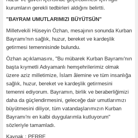
kurumların gerekli tedbirleri aldığını belirtti.
"BAYRAM UMUTLARIMIZI BÜYÜTSÜN"
Milletvekili Hüseyin Özhan, mesajının sonunda Kurban
Bayramı'nın sağlık, huzur, bereket ve kardeşlik
getirmesi temennisinde bulundu.
Özhan açıklamasını, "Bu mübarek Kurban Bayramı'nın
başta kıymetli Adıyamanlı hemşehrilerimiz olmak
üzere aziz milletimize, İslam âlemine ve tüm insanlığa
sağlık, huzur, bereket ve kardeşlik getirmesini
temenni ediyorum. Bayramın, birlik ve beraberliğimizi
daha da güçlendirmesini, geleceğe dair umutlarımızı
büyütmesini diliyor, tüm vatandaşlarımızın Kurban
Bayramı'nı en kalbi duygularımla kutluyorum"
sözleriyle tamamladı.
Kaynak : PERRE