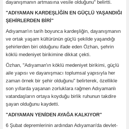
dayanışmanın artmasına vesile olduğunu" belirtti.
"ADIYAMAN KARDEŞLİĞİN EN GÜÇLÜ YAŞANDIĞI
ŞEHİRLERDEN BİRİ"
Adıyaman'ın tarih boyunca kardeşliğin, dayanışmanın
ve ortak yaşam kültürünün güçlü şekilde yaşandığı
şehirlerden biri olduğunu ifade eden Özhan, şehrin
köklü medeniyet birikimine dikkat çekti.
Özhan, "Adıyaman'ın köklü medeniyet birikimi, güçlü
aile yapısı ve dayanışmacı toplumsal yapısıyla her
zaman örnek bir şehir olduğunu" belirterek, özellikle
son yıllarda yaşanan zorluklara rağmen Adıyamanlı
vatandaşların ortaya koyduğu birlik ruhunun takdire
şayan olduğunu kaydetti.
"ADIYAMAN YENİDEN AYAĞA KALKIYOR"
6 Şubat depremlerinin ardından Adıyaman'da devlet-