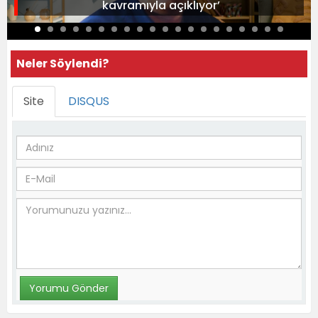
kavramıyla açıklıyor’
Neler Söylendi?
Site
DISQUS