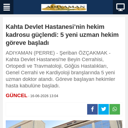
Kahta Devlet Hastanesi’nin hekim
kadrosu güçlendi: 5 yeni uzman hekim
göreve başladı
ADIYAMAN (PERRE) - Şeriban ÖZÇAKMAK -
Kahta Devlet Hastanesi'ne Beyin Cerrahisi,
Ortopedi ve Travmatoloji, Göğüs Hastalıkları,
Genel Cerrahi ve Kardiyoloji branşlarında 5 yeni
uzman doktor atandı. Göreve başlayan hekimler
hasta kabulüne başladı.
GÜNCEL
- 16-06-2026 13:04