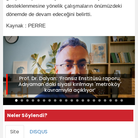
desteklenmesine yönelik çalışmaların önümüzdeki
dönemde de devam edeceğini belirtti.
Kaynak : PERRE
Prof. Dr. Dalyan: ‘Fransız Enstitüsü raporu,
Adıyaman'daki siyasi kırılmayı 'metroköy'
kavramıyla açıklıyor’
Neler Söylendi?
Site
DISQUS