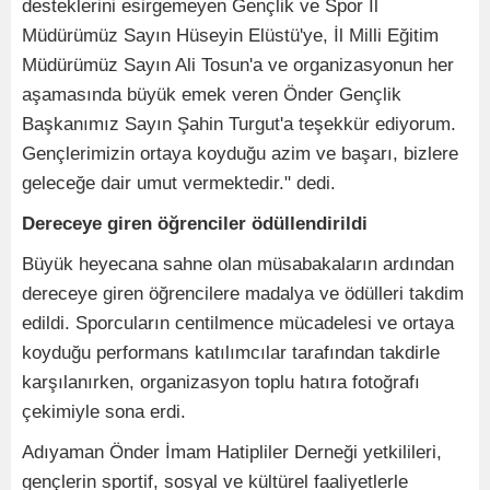
desteklerini esirgemeyen Gençlik ve Spor İl
Müdürümüz Sayın Hüseyin Elüstü'ye, İl Milli Eğitim
Müdürümüz Sayın Ali Tosun'a ve organizasyonun her
aşamasında büyük emek veren Önder Gençlik
Başkanımız Sayın Şahin Turgut'a teşekkür ediyorum.
Gençlerimizin ortaya koyduğu azim ve başarı, bizlere
geleceğe dair umut vermektedir." dedi.
Dereceye giren öğrenciler ödüllendirildi
Büyük heyecana sahne olan müsabakaların ardından
dereceye giren öğrencilere madalya ve ödülleri takdim
edildi. Sporcuların centilmence mücadelesi ve ortaya
koyduğu performans katılımcılar tarafından takdirle
karşılanırken, organizasyon toplu hatıra fotoğrafı
çekimiyle sona erdi.
Adıyaman Önder İmam Hatipliler Derneği yetkilileri,
gençlerin sportif, sosyal ve kültürel faaliyetlerle