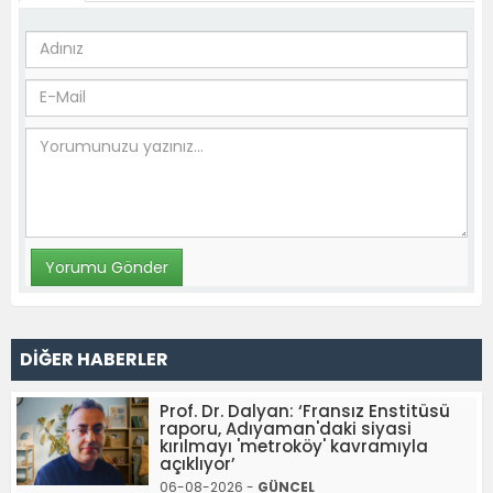
DİĞER HABERLER
Prof. Dr. Dalyan: ‘Fransız Enstitüsü
raporu, Adıyaman'daki siyasi
kırılmayı 'metroköy' kavramıyla
açıklıyor’
06-08-2026 -
GÜNCEL