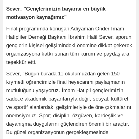
Sever: "Gençlerimizin başarısı en büyük
motivasyon kaynağımız"
Final programında konuşan Adıyaman Önder İmam
Hatipliler Derneği Başkanı İbrahim Halil Sever, sporun
gençlerin kişisel gelişimindeki önemine dikkat çekerek
organizasyona katkı sunan tüm kurum ve paydaşlara
teşekkür etti.
Sever, "Bugün burada 11 okulumuzdan gelen 150
kıymetli öğrencimizle final heyecanını paylaşmanın
mutluluğunu yaşıyoruz. İmam Hatipli gençlerimizin
sadece akademik başarılarıyla değil, sosyal, kültürel
ve sportif alanlardaki gelişimleriyle de öne çıkmalarını
önemsiyoruz. Spor; disiplin, özgüven, kardeşlik ve
dayanışma duygularını güçlendiren önemli bir araçtır.
Bu güzel organizasyonun gerçekleşmesinde