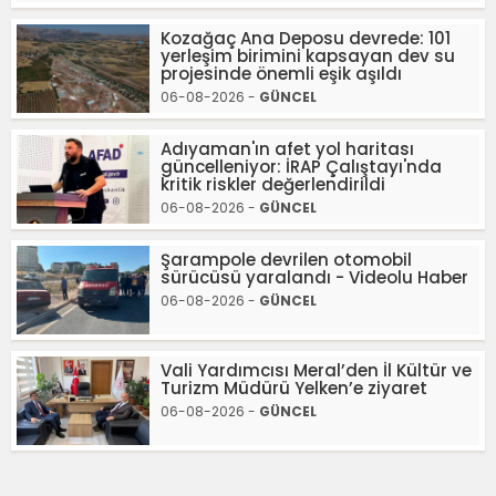
Kozağaç Ana Deposu devrede: 101
yerleşim birimini kapsayan dev su
projesinde önemli eşik aşıldı
06-08-2026 -
GÜNCEL
Adıyaman'ın afet yol haritası
güncelleniyor: İRAP Çalıştayı'nda
kritik riskler değerlendirildi
06-08-2026 -
GÜNCEL
Şarampole devrilen otomobil
sürücüsü yaralandı - Videolu Haber
06-08-2026 -
GÜNCEL
Vali Yardımcısı Meral’den İl Kültür ve
Turizm Müdürü Yelken’e ziyaret
06-08-2026 -
GÜNCEL