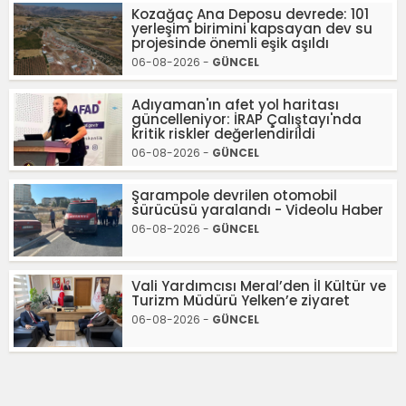
Kozağaç Ana Deposu devrede: 101
yerleşim birimini kapsayan dev su
projesinde önemli eşik aşıldı
06-08-2026 -
GÜNCEL
Adıyaman'ın afet yol haritası
güncelleniyor: İRAP Çalıştayı'nda
kritik riskler değerlendirildi
06-08-2026 -
GÜNCEL
Şarampole devrilen otomobil
sürücüsü yaralandı - Videolu Haber
06-08-2026 -
GÜNCEL
Vali Yardımcısı Meral’den İl Kültür ve
Turizm Müdürü Yelken’e ziyaret
06-08-2026 -
GÜNCEL