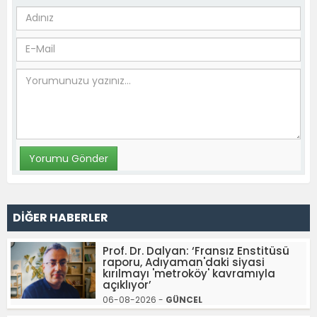
DİĞER HABERLER
Prof. Dr. Dalyan: ‘Fransız Enstitüsü
raporu, Adıyaman'daki siyasi
kırılmayı 'metroköy' kavramıyla
açıklıyor’
06-08-2026 -
GÜNCEL