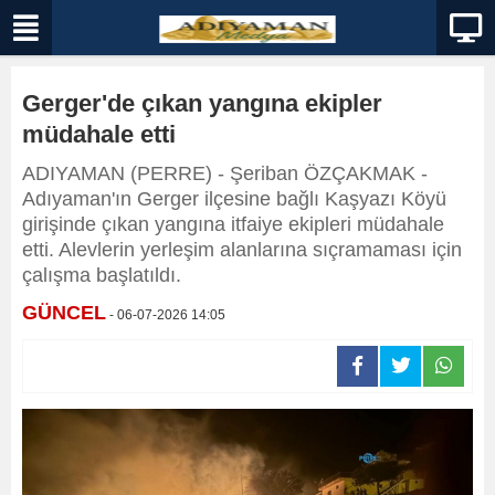
Gerger'de çıkan yangına ekipler
müdahale etti
ADIYAMAN (PERRE) - Şeriban ÖZÇAKMAK -
Adıyaman'ın Gerger ilçesine bağlı Kaşyazı Köyü
girişinde çıkan yangına itfaiye ekipleri müdahale
etti. Alevlerin yerleşim alanlarına sıçramaması için
çalışma başlatıldı.
GÜNCEL
- 06-07-2026 14:05