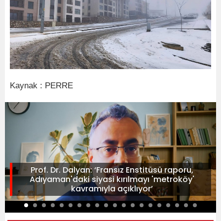
Kaynak : PERRE
Prof. Dr. Dalyan: ‘Fransız Enstitüsü raporu,
Adıyaman'daki siyasi kırılmayı 'metroköy'
kavramıyla açıklıyor’