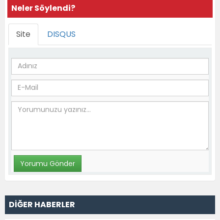
Neler Söylendi?
Site
DISQUS
DİĞER HABERLER