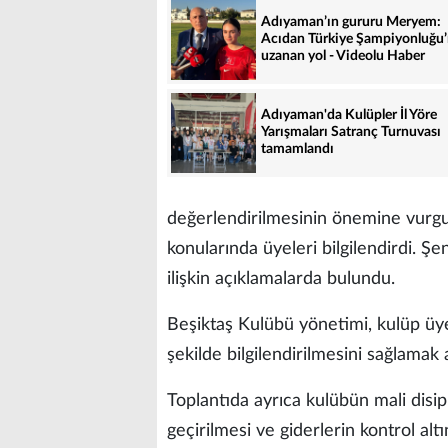
Adıyaman’ın gururu Meryem:
Acıdan Türkiye Şampiyonluğu
uzanan yol - Videolu Haber
Adıyaman'da Kulüpler İl Yöre
Yarışmaları Satranç Turnuvası
tamamlandı
değerlendirilmesinin önemine vurgu
konularında üyeleri bilgilendirdi. Şen
ilişkin açıklamalarda bulundu.
Beşiktaş Kulübü yönetimi, kulüp üye
şekilde bilgilendirilmesini sağlamak
Toplantıda ayrıca kulübün mali disipl
geçirilmesi ve giderlerin kontrol altı