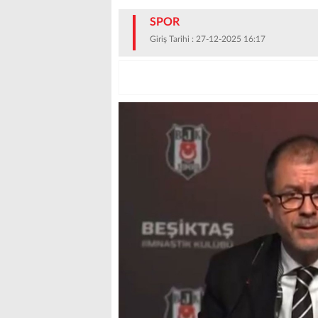
SPOR
Giriş Tarihi : 27-12-2025 16:17