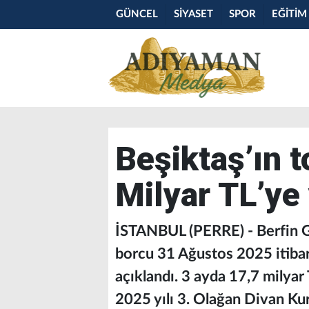
GÜNCEL
SİYASET
SPOR
EĞİTİM
Beşiktaş’ın 
Milyar TL’ye
İSTANBUL (PERRE) - Berfin 
borcu 31 Ağustos 2025 itibar
açıklandı. 3 ayda 17,7 milyar
2025 yılı 3. Olağan Divan Kuru