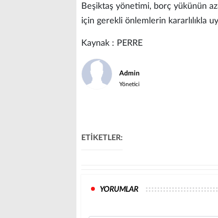
Beşiktaş yönetimi, borç yükünün azal
için gerekli önlemlerin kararlılıkla u
Kaynak : PERRE
Admin
Yönetici
ETİKETLER:
YORUMLAR