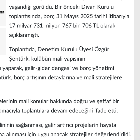
yaşandığı görüldü. Bir önceki Divan Kurulu
’na
toplantısında, borç 31 Mayıs 2025 tarihi itibarıyla
17 milyar 731 milyon 767 bin 706 TL olarak
açıklanmıştı.
Toplantıda, Denetim Kurulu Üyesi Özgür
Şentürk, kulübün mali yapısının
 yaparak, gelir-gider dengesi ve borç yönetimi
türk, borç artışının detaylarına ve mali stratejilere
lerinin mali konular hakkında doğru ve şeffaf bir
 amacıyla toplantılara devam edeceğini ifade etti.
ininin sağlanması, gelir artırıcı projelerin hayata
na alınması için uygulanacak stratejiler değerlendirildi.