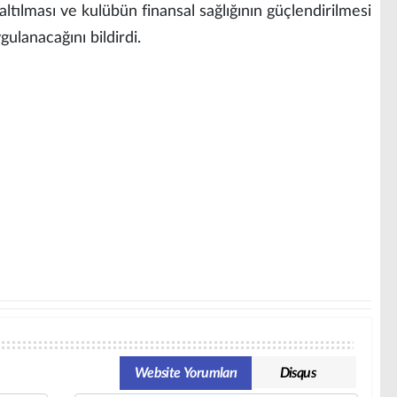
tılması ve kulübün finansal sağlığının güçlendirilmesi
ygulanacağını bildirdi.
Website Yorumları
Disqus