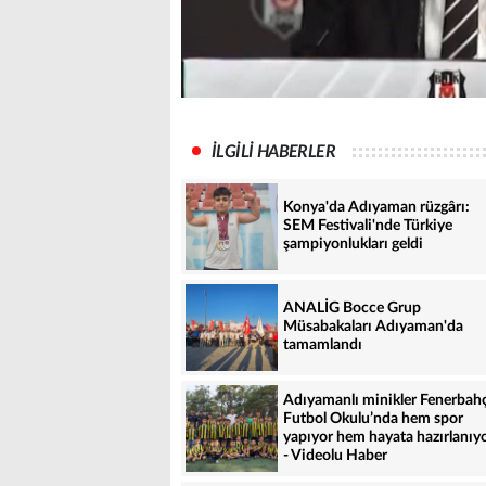
İLGİLİ HABERLER
Konya'da Adıyaman rüzgârı:
SEM Festivali'nde Türkiye
şampiyonlukları geldi
ANALİG Bocce Grup
Müsabakaları Adıyaman'da
tamamlandı
Adıyamanlı minikler Fenerbah
Futbol Okulu’nda hem spor
yapıyor hem hayata hazırlanıy
- Videolu Haber