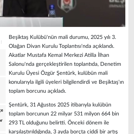
Beşiktaş Kulübü'nün mali durumu, 2025 yılı 3.
Olağan Divan Kurulu Toplantısı'nda açıklandı.
Akatlar Mustafa Kemal Merkezi Atilla İlhan
Salonu'nda gerçekleştirilen toplantıda, Denetim
Kurulu Üyesi Özgür Şentürk, kulübün mali
konularıyla ilgili üyeleri bilgilendirdi ve Beşiktaş'ın
toplam borcunu açıkladı.
Şentürk, 31 Ağustos 2025 itibarıyla kulübün
çe
toplam borcunun 22 milyar 531 milyon 664 bin
or
293 TL olduğunu belirtti. Önceki dönem ile
karşılaştırıldığında, 3 ayda borçta ciddi bir artış