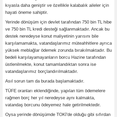
kıyasla daha geniştir ve özellikle kalabalık aileler için
hayati öneme sahiptir.
Yerinde dönüşüm için devlet tarafından 750 bin TL hibe
ve 750 bin TL kredi desteği sağlanmaktadır. Ancak bu
destek neredeyse konut maliyetinin yarısını bile
karşılamamakta, vatandaşlarımız müteahhitlere ayrıca
yüksek meblağlar ödemek zorunda bırakılmaktadır. Bu
bedeli karşılayamayanların borcu Hazine tarafından
üstlenilmekte, konut tamamlandıktan sonra ise
vatandaşlarımız borçlandırılmaktadır.
Asıl sorun tam da burada başlamaktadır.
TÜFE oranları eklendiğinde, yapılan tüm ödemelere
rağmen borç her yıl neredeyse aynı kalmakta,
vatandaş borcunu ödeyemez hale getirilmektedir.
Oysa yerinde dönüşümde TOKİ'de olduğu gibi sıfırdan