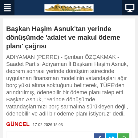
Başkan Haşim Asnuk’tan yerinde
dönüşümde 'adalet ve makul ödeme
planı' çağrısı
ADIYAMAN (PERRE) - Şeriban ÖZÇAKMAK -
Saadet Partisi Adıyaman İl Başkanı Haşim Asnuk,
deprem sonrası yerinde dönüşüm sürecinde
uygulanan finansman modelinin vatandaşları ağır
borç yükü altına soktuğunu belirterek, TÜFE'den
arındırılmış, ödenebilir bir ödeme planı talep etti.
Başkan Asnuk, "Yerinde dönüşümde
vatandaşlarımızı borç sarmalına sürükleyen değil,
ödenebilir ve adil bir ödeme planı istiyoruz" dedi.
GÜNCEL
- 17-02-2026 15:03