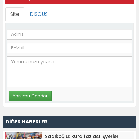
Site
DISQUS
DİĞER HABERLER
Sadıkoğlu: Kura fazlası işyerleri