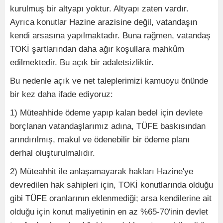
kurulmuş bir altyapı yoktur. Altyapı zaten vardır.
Ayrıca konutlar Hazine arazisine değil, vatandaşın
kendi arsasına yapılmaktadır. Buna rağmen, vatandaş
TOKİ şartlarından daha ağır koşullara mahkûm
edilmektedir. Bu açık bir adaletsizliktir.
Bu nedenle açık ve net taleplerimizi kamuoyu önünde
bir kez daha ifade ediyoruz:
1) Müteahhide ödeme yapıp kalan bedel için devlete
borçlanan vatandaşlarımız adına, TÜFE baskısından
arındırılmış, makul ve ödenebilir bir ödeme planı
derhal oluşturulmalıdır.
2) Müteahhit ile anlaşamayarak hakları Hazine'ye
devredilen hak sahipleri için, TOKİ konutlarında olduğu
gibi TÜFE oranlarının eklenmediği; arsa kendilerine ait
olduğu için konut maliyetinin en az %65-70'inin devlet