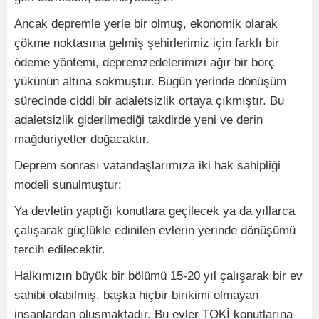
Ancak depremle yerle bir olmuş, ekonomik olarak
çökme noktasına gelmiş şehirlerimiz için farklı bir
ödeme yöntemi, depremzedelerimizi ağır bir borç
yükünün altına sokmuştur. Bugün yerinde dönüşüm
sürecinde ciddi bir adaletsizlik ortaya çıkmıştır. Bu
adaletsizlik giderilmediği takdirde yeni ve derin
mağduriyetler doğacaktır.
Deprem sonrası vatandaşlarımıza iki hak sahipliği
modeli sunulmuştur:
Ya devletin yaptığı konutlara geçilecek ya da yıllarca
çalışarak güçlükle edinilen evlerin yerinde dönüşümü
tercih edilecektir.
Halkımızın büyük bir bölümü 15-20 yıl çalışarak bir ev
sahibi olabilmiş, başka hiçbir birikimi olmayan
insanlardan oluşmaktadır. Bu evler TOKİ konutlarına