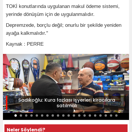
TOKİ konutlarında uygulanan makul ödeme sistemi,
yerinde dönüşüm için de uygulanmalıdır.
Depremzede, borçlu değil; onurlu bir şekilde yeniden
ayağa kalkmalıdır."
Kaynak : PERRE
Sadıkoğlu: Kura fazlası işyerleri kiracılara
satılmalı
Neler Söylendi?