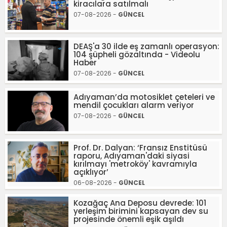
kiracılara satılmalı
07-08-2026 -
GÜNCEL
DEAŞ'a 30 ilde eş zamanlı operasyon:
104 şüpheli gözaltında - Videolu
Haber
07-08-2026 -
GÜNCEL
Adıyaman’da motosiklet çeteleri ve
mendil çocukları alarm veriyor
07-08-2026 -
GÜNCEL
Prof. Dr. Dalyan: ‘Fransız Enstitüsü
raporu, Adıyaman'daki siyasi
kırılmayı 'metroköy' kavramıyla
açıklıyor’
06-08-2026 -
GÜNCEL
Kozağaç Ana Deposu devrede: 101
yerleşim birimini kapsayan dev su
projesinde önemli eşik aşıldı