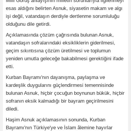
Milli Görüş anlayışının milletin sorunlarıyla ilgilenmeyi
esas aldığını belirten Asnuk, siyasetin makam ve algı
işi değil, vatandaşın derdiyle dertlenme sorumluluğu
olduğunu dile getirdi.
Açıklamasında çözüm çağrısında bulunan Asnuk,
vatandaşın sofralarındaki eksikliklerin giderilmesi,
geçim sıkıntısına çözüm üretilmesi ve toplumun
yeniden umutla geleceğe bakabilmesi gerektiğini ifade
etti.
Kurban Bayramı'nın dayanışma, paylaşma ve
kardeşlik duygularını güçlendirmesi temennisinde
bulunan Asnuk, hiçbir çocuğun boynunun bükük, hiçbir
sofranın eksik kalmadığı bir bayram geçirilmesini
diledi.
Haşim Asnuk açıklamasının sonunda, Kurban
Bayramı'nın Türkiye'ye ve İslam âlemine hayırlar