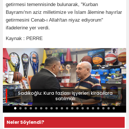
getirmesi temennisinde bulunarak, "Kurban
Bayramı'nın aziz milletimize ve İslam âlemine hayırlar
getirmesini Cenab-ı Allah'tan niyaz ediyorum"
ifadelerine yer verdi.
Kaynak : PERRE
Sadıkoğlu: Kura fazlası işyerleri kiracılara
satılmalı
Neler Söylendi?