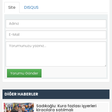
Site
DISQUS
DİĞER HABERLER
Sadıkoğlu: Kura fazlası işyerleri
kiracılara satılmalı