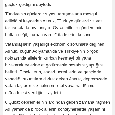
güçlük çektiğini söyledi.
Türkiye'nin günlerdir siyasi tartışmalarla meşgul
edildiğini kaydeden Asnuk, "Türkiye günlerdir siyasi
tartışmalarla oyalanıyor. Oysa milletin gündeminde
butlan değil, kurban vardır" ifadelerini kullandı.
Vatandaşların yaşadığı ekonomik sorunlara değinen
Asnuk, bugün Adıyaman'da ve Türkiye'nin birçok
noktasında ailelerin kurban kesmeyi bir yana
bırakarak evlerine et götürmenin hesabını yaptığını
belirtti. Emeklilerin, asgari ücretlilerin ve gençlerin
yaşadığı sıkıntılara dikkat çeken Asnuk, depremzede
vatandaşların ise halen normal yaşama dönme
mücadelesi verdiğini kaydetti.
6 Şubat depremlerinin ardından geçen zamana rağmen
Adıyaman'da birçok ailenin konteynerlerde yaşamını