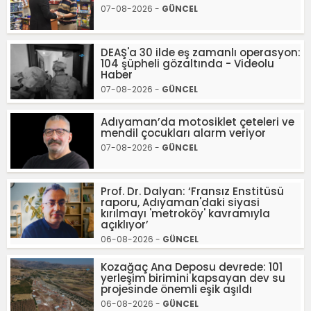
07-08-2026 -
GÜNCEL
DEAŞ'a 30 ilde eş zamanlı operasyon:
104 şüpheli gözaltında - Videolu
Haber
07-08-2026 -
GÜNCEL
Adıyaman’da motosiklet çeteleri ve
mendil çocukları alarm veriyor
07-08-2026 -
GÜNCEL
Prof. Dr. Dalyan: ‘Fransız Enstitüsü
raporu, Adıyaman'daki siyasi
kırılmayı 'metroköy' kavramıyla
açıklıyor’
06-08-2026 -
GÜNCEL
Kozağaç Ana Deposu devrede: 101
yerleşim birimini kapsayan dev su
projesinde önemli eşik aşıldı
06-08-2026 -
GÜNCEL