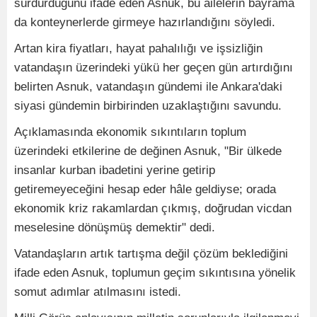
sürdürdüğünü ifade eden Asnuk, bu ailelerin bayrama
da konteynerlerde girmeye hazırlandığını söyledi.
Artan kira fiyatları, hayat pahalılığı ve işsizliğin
vatandaşın üzerindeki yükü her geçen gün artırdığını
belirten Asnuk, vatandaşın gündemi ile Ankara'daki
siyasi gündemin birbirinden uzaklaştığını savundu.
Açıklamasında ekonomik sıkıntıların toplum
üzerindeki etkilerine de değinen Asnuk, "Bir ülkede
insanlar kurban ibadetini yerine getirip
getiremeyeceğini hesap eder hâle geldiyse; orada
ekonomik kriz rakamlardan çıkmış, doğrudan vicdan
meselesine dönüşmüş demektir" dedi.
Vatandaşların artık tartışma değil çözüm beklediğini
ifade eden Asnuk, toplumun geçim sıkıntısına yönelik
somut adımlar atılmasını istedi.