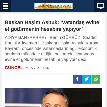
Başkan Haşim Asnuk: ‘Vatandaş evine
et götürmenin hesabını yapıyor’
ADIYAMAN (PERRE) - Berfin GÜRBÜZ- Saadet
Partisi Adıyaman İl Başkanı Haşim Asnuk, Kurban
Bayramı öncesinde vatandaşların ağır ekonomik
şartlarla mücadele ettiğini belirterek, "Vatandaş
evine et götürmenin hesabını yapıyor" dedi.
GÜNCEL
- 25-05-2026 15:56