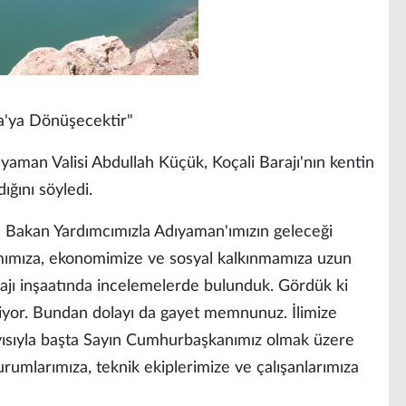
a'ya Dönüşecektir"
aman Valisi Abdullah Küçük, Koçali Barajı'nın kentin
ığını söyledi.
 Bakan Yardımcımızla Adıyaman'ımızın geleceği
mımıza, ekonomimize ve sosyal kalkınmamıza uzun
rajı inşaatında incelemelerde bulunduk. Gördük ki
erliyor. Bundan dolayı da gayet memnunuz. İlimize
ayısıyla başta Sayın Cumhurbaşkanımız olmak üzere
umlarımıza, teknik ekiplerimize ve çalışanlarımıza