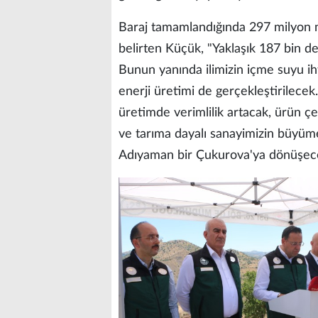
Baraj tamamlandığında 297 milyon 
belirten Küçük, "Yaklaşık 187 bin 
Bunun yanında ilimizin içme suyu ih
enerji üretimi de gerçekleştirilecek.
üretimde verimlilik artacak, ürün çeşi
ve tarıma dayalı sanayimizin büyümes
Adıyaman bir Çukurova'ya dönüşecek