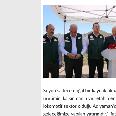
Suyun sadece doğal bir kaynak olma
üretimin, kalkınmanın ve refahın en 
lokomotif sektör olduğu Adıyaman'da
geleceğimize yapılan yatırımdır." ifad