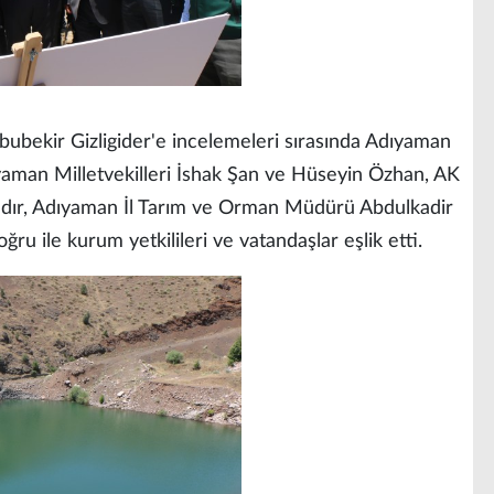
ubekir Gizligider'e incelemeleri sırasında Adıyaman
yaman Milletvekilleri İshak Şan ve Hüseyin Özhan, AK
adır, Adıyaman İl Tarım ve Orman Müdürü Abdulkadir
 ile kurum yetkilileri ve vatandaşlar eşlik etti.