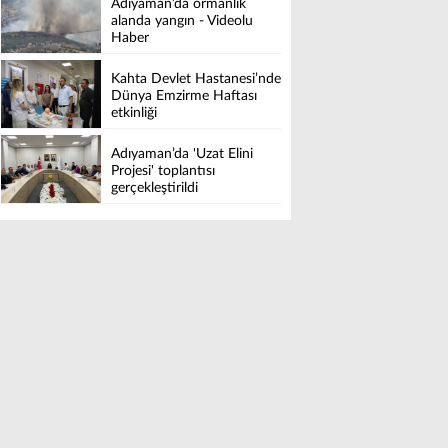
Adıyaman’da ormanlık
alanda yangın - Videolu
Haber
Kahta Devlet Hastanesi’nde
Dünya Emzirme Haftası
etkinliği
Adıyaman’da 'Uzat Elini
Projesi' toplantısı
gerçekleştirildi