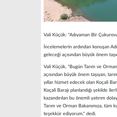
Vali Küçük: "Adıyaman Bir Çukurov
İncelemelerin ardından konuşan Adıy
geleceği açısından büyük önem taşıd
Vali Küçük, "Bugün Tarım ve Orman
açısından büyük önem taşıyan, tarı
yıllar hizmet edecek olan Koçali Ba
Koçali Barajı planlandığı şekilde il
kazandırılan bu önemli yatırım dol
Tarım ve Orman Bakanımıza, tüm kur
teşekkür ediyorum." dedi.