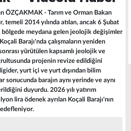
an ÖZÇAKMAK - Tarım ve Orman Bakan
r, temeli 2014 yılında atılan, ancak 6 Şubat
 bölgede meydana gelen jeolojik değişimler
Koçali Barajı'nda çalışmaların yeniden
sonrası yürütülen kapsamlı jeolojik ve
rultusunda projenin revize edildiğini
gider, yurt içi ve yurt dışından bilim
rlar sonucunda barajın aynı yerinde ve aynı
rildiğini duyurdu. 2026 yılı yatırım
on lira ödenek ayrılan Koçali Barajı'nın
edefleniyor.