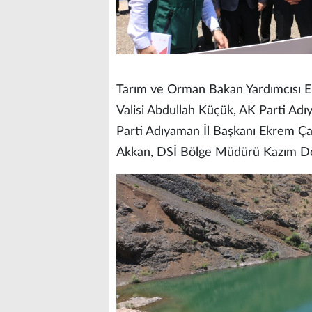
Tarım ve Orman Bakan Yardımcısı Eb
Valisi Abdullah Küçük, AK Parti Adı
Parti Adıyaman İl Başkanı Ekrem Ç
Akkan, DSİ Bölge Müdürü Kazım Doğru