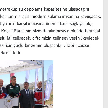
metreküp su depolama kapasitesine ulaşacağını
dekar tarım arazisi modern sulama imkanına kavuşacak.
tiyacının karşılanmasına önemli katkı sağlayacak,
 Koçali Barajı'nın hizmete alınmasıyla birlikte tarımsal
tliliği gelişecek, çiftçimizin gelir seviyesi yükselecek
i için güçlü bir zemin oluşacaktır. Tabiri caizse
tir." dedi.