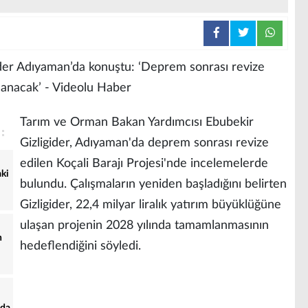
Tarım ve Orman Bakan Yardımcısı Ebubekir
Gizligider, Adıyaman'da deprem sonrası revize
edilen Koçali Barajı Projesi'nde incelemelerde
aki
bulundu. Çalışmaların yeniden başladığını belirten
Gizligider, 22,4 milyar liralık yatırım büyüklüğüne
ulaşan projenin 2028 yılında tamamlanmasının
n
hedeflendiğini söyledi.
nda