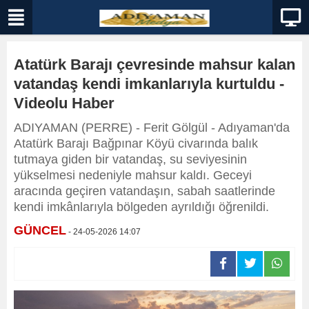
Atatürk Barajı çevresinde mahsur kalan
vatandaş kendi imkanlarıyla kurtuldu -
Videolu Haber
ADIYAMAN (PERRE) - Ferit Gölgül - Adıyaman'da
Atatürk Barajı Bağpınar Köyü civarında balık
tutmaya giden bir vatandaş, su seviyesinin
yükselmesi nedeniyle mahsur kaldı. Geceyi
aracında geçiren vatandaşın, sabah saatlerinde
kendi imkânlarıyla bölgeden ayrıldığı öğrenildi.
GÜNCEL
- 24-05-2026 14:07