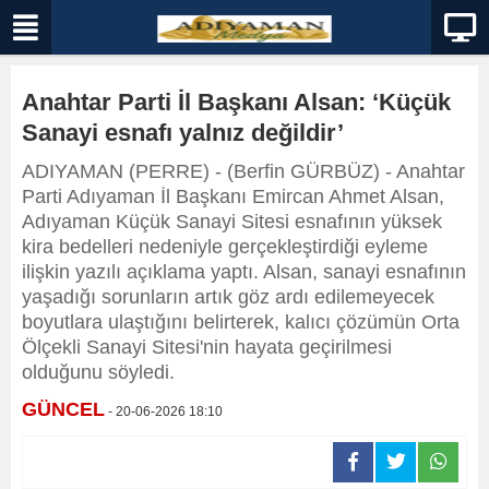
Anahtar Parti İl Başkanı Alsan: ‘Küçük
Sanayi esnafı yalnız değildir’
ADIYAMAN (PERRE) - (Berfin GÜRBÜZ) - Anahtar
Parti Adıyaman İl Başkanı Emircan Ahmet Alsan,
Adıyaman Küçük Sanayi Sitesi esnafının yüksek
kira bedelleri nedeniyle gerçekleştirdiği eyleme
ilişkin yazılı açıklama yaptı. Alsan, sanayi esnafının
yaşadığı sorunların artık göz ardı edilemeyecek
boyutlara ulaştığını belirterek, kalıcı çözümün Orta
Ölçekli Sanayi Sitesi'nin hayata geçirilmesi
olduğunu söyledi.
GÜNCEL
- 20-06-2026 18:10