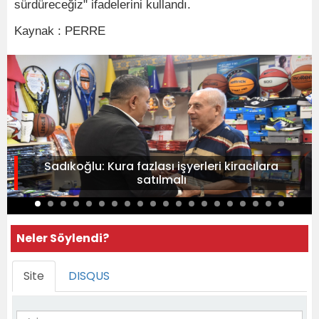
sürdüreceğiz" ifadelerini kullandı.
Kaynak : PERRE
Sadıkoğlu: Kura fazlası işyerleri kiracılara
satılmalı
Neler Söylendi?
Site
DISQUS