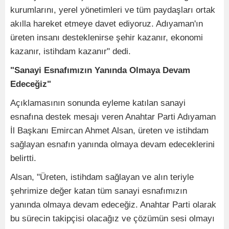
kurumlarını, yerel yönetimleri ve tüm paydaşları ortak
akılla hareket etmeye davet ediyoruz. Adıyaman'ın
üreten insanı desteklenirse şehir kazanır, ekonomi
kazanır, istihdam kazanır" dedi.
"Sanayi Esnafımızın Yanında Olmaya Devam
Edeceğiz"
Açıklamasının sonunda eyleme katılan sanayi
esnafına destek mesajı veren Anahtar Parti Adıyaman
İl Başkanı Emircan Ahmet Alsan, üreten ve istihdam
sağlayan esnafın yanında olmaya devam edeceklerini
belirtti.
Alsan, "Üreten, istihdam sağlayan ve alın teriyle
şehrimize değer katan tüm sanayi esnafımızın
yanında olmaya devam edeceğiz. Anahtar Parti olarak
bu sürecin takipçisi olacağız ve çözümün sesi olmayı