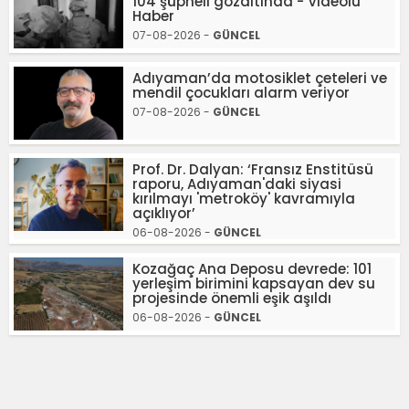
104 şüpheli gözaltında - Videolu
Haber
07-08-2026 -
GÜNCEL
Adıyaman’da motosiklet çeteleri ve
mendil çocukları alarm veriyor
07-08-2026 -
GÜNCEL
Prof. Dr. Dalyan: ‘Fransız Enstitüsü
raporu, Adıyaman'daki siyasi
kırılmayı 'metroköy' kavramıyla
açıklıyor’
06-08-2026 -
GÜNCEL
Kozağaç Ana Deposu devrede: 101
yerleşim birimini kapsayan dev su
projesinde önemli eşik aşıldı
06-08-2026 -
GÜNCEL