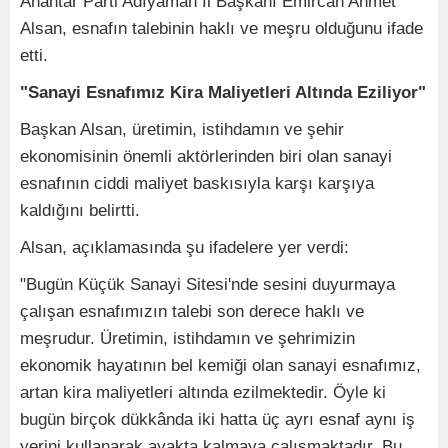
Anahtar Parti Adıyaman İl Başkanı Emircan Ahmet
Alsan, esnafın talebinin haklı ve meşru olduğunu ifade
etti.
"Sanayi Esnafımız Kira Maliyetleri Altında Eziliyor"
Başkan Alsan, üretimin, istihdamın ve şehir
ekonomisinin önemli aktörlerinden biri olan sanayi
esnafının ciddi maliyet baskısıyla karşı karşıya
kaldığını belirtti.
Alsan, açıklamasında şu ifadelere yer verdi:
"Bugün Küçük Sanayi Sitesi'nde sesini duyurmaya
çalışan esnafımızın talebi son derece haklı ve
meşrudur. Üretimin, istihdamın ve şehrimizin
ekonomik hayatının bel kemiği olan sanayi esnafımız,
artan kira maliyetleri altında ezilmektedir. Öyle ki
bugün birçok dükkânda iki hatta üç ayrı esnaf aynı iş
yerini kullanarak ayakta kalmaya çalışmaktadır. Bu