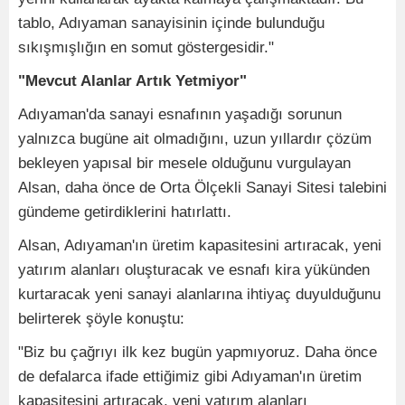
tablo, Adıyaman sanayisinin içinde bulunduğu
sıkışmışlığın en somut göstergesidir."
"Mevcut Alanlar Artık Yetmiyor"
Adıyaman'da sanayi esnafının yaşadığı sorunun
yalnızca bugüne ait olmadığını, uzun yıllardır çözüm
bekleyen yapısal bir mesele olduğunu vurgulayan
Alsan, daha önce de Orta Ölçekli Sanayi Sitesi talebini
gündeme getirdiklerini hatırlattı.
Alsan, Adıyaman'ın üretim kapasitesini artıracak, yeni
yatırım alanları oluşturacak ve esnafı kira yükünden
kurtaracak yeni sanayi alanlarına ihtiyaç duyulduğunu
belirterek şöyle konuştu:
"Biz bu çağrıyı ilk kez bugün yapmıyoruz. Daha önce
de defalarca ifade ettiğimiz gibi Adıyaman'ın üretim
kapasitesini artıracak, yeni yatırım alanları