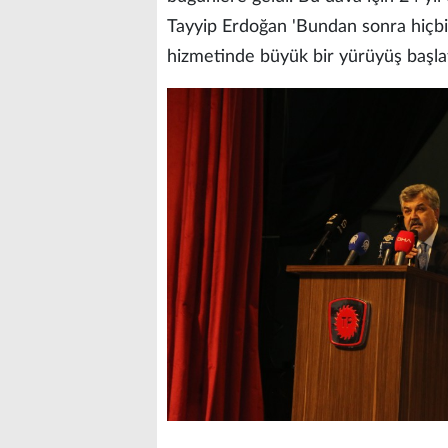
Tayyip Erdoğan 'Bundan sonra hiçbir
hizmetinde büyük bir yürüyüş başlat