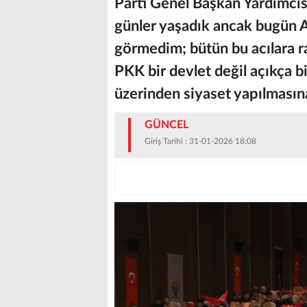
Parti Genel Başkan Yardımcı
günler yaşadık ancak bugün A
görmedim; bütün bu acılara ra
PKK bir devlet değil açıkça b
üzerinden siyaset yapılmasın
GÜNCEL
Giriş Tarihi : 31-01-2026 18:08