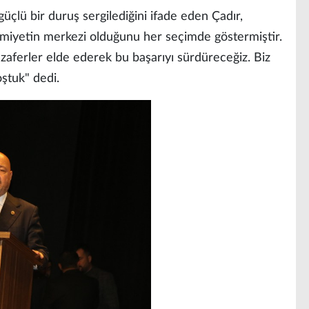
lü bir duruş sergilediğini ifade eden Çadır,
imiyetin merkezi olduğunu her seçimde göstermiştir.
aferler elde ederek bu başarıyı sürdüreceğiz. Biz
oştuk" dedi.