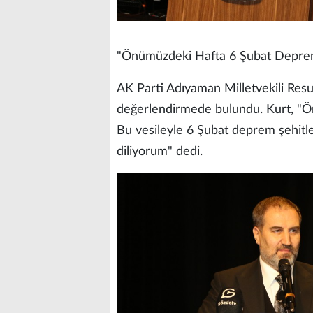
"Önümüzdeki Hafta 6 Şubat Deprem
AK Parti Adıyaman Milletvekili Resu
değerlendirmede bulundu. Kurt, "Ö
Bu vesileyle 6 Şubat deprem şehitle
diliyorum" dedi.