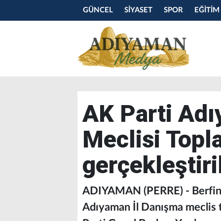
GÜNCEL
SİYASET
SPOR
EĞİTİM
AK Parti Adı
Meclisi Topla
gerçekleştiri
ADIYAMAN (PERRE) - Berfi
Adıyaman İl Danışma meclis t