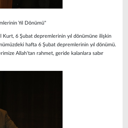
lerinin Yıl Dönümü"
l Kurt, 6 Şubat depremlerinin yıl dönümüne ilişkin
nümüzdeki hafta 6 Şubat depremlerinin yıl dönümü.
rimize Allah'tan rahmet, geride kalanlara sabır