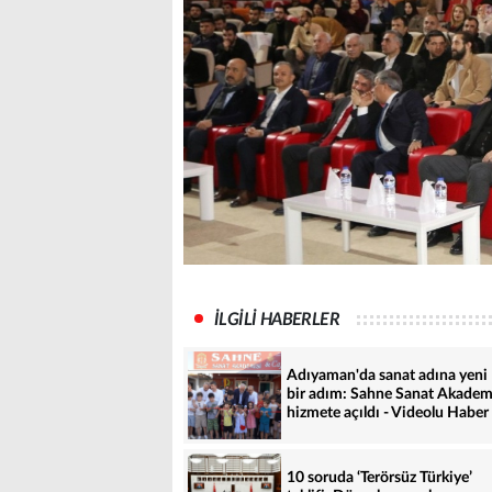
İLGİLİ HABERLER
Adıyaman'da sanat adına yeni
bir adım: Sahne Sanat Akadem
hizmete açıldı - Videolu Haber
10 soruda ‘Terörsüz Türkiye’