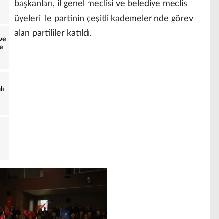
başkanları, il genel meclisi ve belediye meclis
üyeleri ile partinin çeşitli kademelerinde görev
alan partililer katıldı.
ve
e
lı