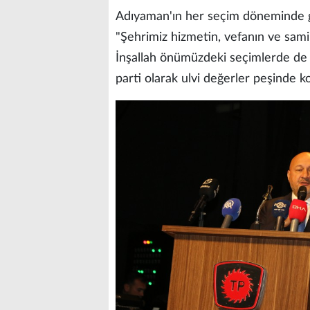
Adıyaman'ın her seçim döneminde güç
"Şehrimiz hizmetin, vefanın ve sam
İnşallah önümüzdeki seçimlerde de z
parti olarak ulvi değerler peşinde k