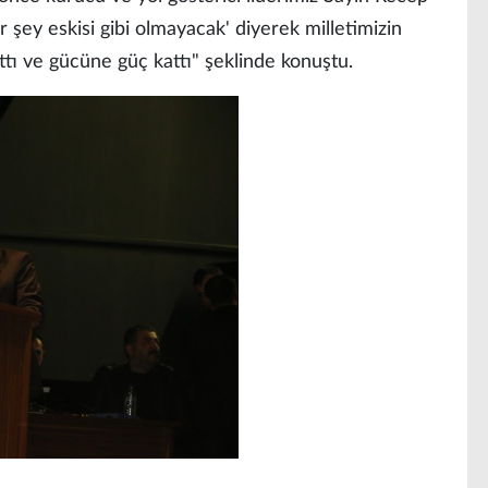
 şey eskisi gibi olmayacak' diyerek milletimizin
tı ve gücüne güç kattı" şeklinde konuştu.