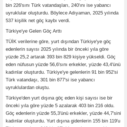
bin 226'sını Türk vatandaşları, 240'ını ise yabancı
uyruklular oluşturdu. Böylece Adıyaman, 2025 yılında
537 kişilik net göç kaybı verdi.
Türkiye'ye Gelen Göç Arttı
TÜİK verilerine göre, yurt dışından Türkiye'ye göç
edenlerin sayısı 2025 yılında bir önceki yıla göre
yüzde 25,2 artarak 393 bin 829 kişiye yükseldi. Göç
eden nüfusun yüzde 56,6'sını erkekler, yüzde 43,4'ünü
kadınlar oluşturdu. Türkiye'ye gelenlerin 91 bin 952'si
Türk vatandaşı, 301 bin 877'si ise yabancı
uyruklulardan oluştu.
Türkiye'den yurt dışına göç eden kişi sayısı ise bir
önceki yıla göre yüzde 5 azalarak 403 bin 216 oldu.
Göç edenlerin yüzde 55,3'ünü erkekler, yüzde 44,7'sini
kadınlar oluşturdu. Yurt dışına gidenlerin 155 bin 119'u