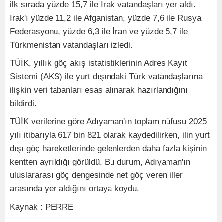
ilk sırada yüzde 15,7 ile Irak vatandaşları yer aldı.
Irak'ı yüzde 11,2 ile Afganistan, yüzde 7,6 ile Rusya
Federasyonu, yüzde 6,3 ile İran ve yüzde 5,7 ile
Türkmenistan vatandaşları izledi.
TÜİK, yıllık göç akış istatistiklerinin Adres Kayıt
Sistemi (AKS) ile yurt dışındaki Türk vatandaşlarına
ilişkin veri tabanları esas alınarak hazırlandığını
bildirdi.
TÜİK verilerine göre Adıyaman'ın toplam nüfusu 2025
yılı itibarıyla 617 bin 821 olarak kaydedilirken, ilin yurt
dışı göç hareketlerinde gelenlerden daha fazla kişinin
kentten ayrıldığı görüldü. Bu durum, Adıyaman'ın
uluslararası göç dengesinde net göç veren iller
arasında yer aldığını ortaya koydu.
Kaynak : PERRE