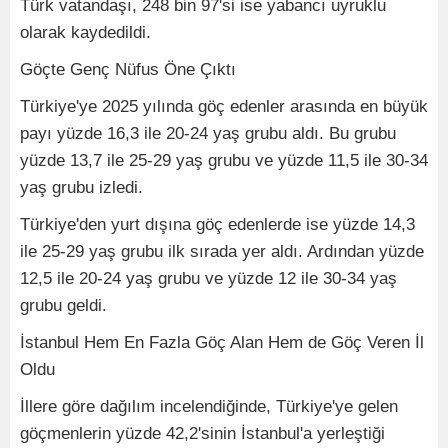
Türk vatandaşı, 248 bin 97'si ise yabancı uyruklu
olarak kaydedildi.
Göçte Genç Nüfus Öne Çıktı
Türkiye'ye 2025 yılında göç edenler arasında en büyük
payı yüzde 16,3 ile 20-24 yaş grubu aldı. Bu grubu
yüzde 13,7 ile 25-29 yaş grubu ve yüzde 11,5 ile 30-34
yaş grubu izledi.
Türkiye'den yurt dışına göç edenlerde ise yüzde 14,3
ile 25-29 yaş grubu ilk sırada yer aldı. Ardından yüzde
12,5 ile 20-24 yaş grubu ve yüzde 12 ile 30-34 yaş
grubu geldi.
İstanbul Hem En Fazla Göç Alan Hem de Göç Veren İl
Oldu
İllere göre dağılım incelendiğinde, Türkiye'ye gelen
göçmenlerin yüzde 42,2'sinin İstanbul'a yerleştiği