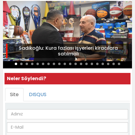
Sadıkoğlu: Kura fazlası işyerleri kiracılara
satılmalı
Neler Söylendi?
Site
DISQUS