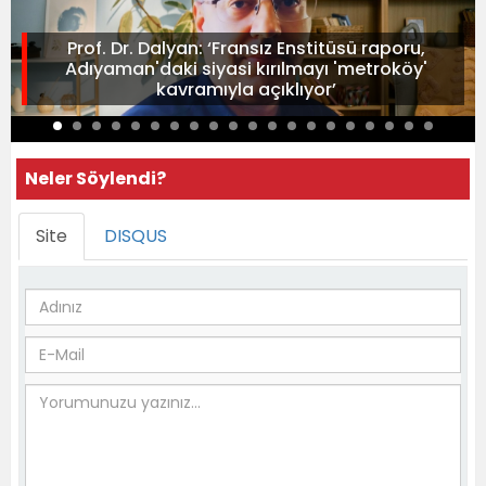
Prof. Dr. Dalyan: ‘Fransız Enstitüsü raporu,
Adıyaman'daki siyasi kırılmayı 'metroköy'
kavramıyla açıklıyor’
Neler Söylendi?
Site
DISQUS