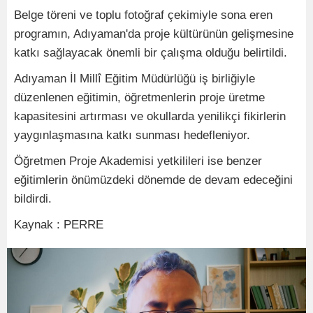
Belge töreni ve toplu fotoğraf çekimiyle sona eren
programın, Adıyaman'da proje kültürünün gelişmesine
katkı sağlayacak önemli bir çalışma olduğu belirtildi.
Adıyaman İl Millî Eğitim Müdürlüğü iş birliğiyle
düzenlenen eğitimin, öğretmenlerin proje üretme
kapasitesini artırması ve okullarda yenilikçi fikirlerin
yaygınlaşmasına katkı sunması hedefleniyor.
Öğretmen Proje Akademisi yetkilileri ise benzer
eğitimlerin önümüzdeki dönemde de devam edeceğini
bildirdi.
Kaynak : PERRE