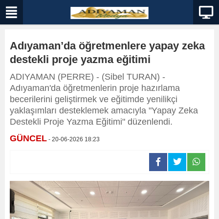
Adıyaman’da öğretmenlere yapay zeka
destekli proje yazma eğitimi
ADIYAMAN (PERRE) - (Sibel TURAN) -
Adıyaman'da öğretmenlerin proje hazırlama
becerilerini geliştirmek ve eğitimde yenilikçi
yaklaşımları desteklemek amacıyla "Yapay Zeka
Destekli Proje Yazma Eğitimi" düzenlendi.
GÜNCEL
- 20-06-2026 18:23