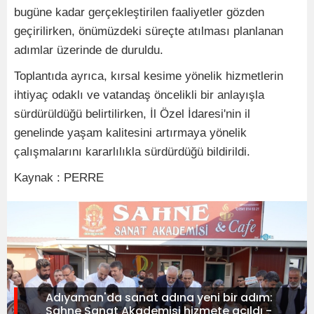
bugüne kadar gerçekleştirilen faaliyetler gözden
geçirilirken, önümüzdeki süreçte atılması planlanan
adımlar üzerinde de duruldu.
Toplantıda ayrıca, kırsal kesime yönelik hizmetlerin
ihtiyaç odaklı ve vatandaş öncelikli bir anlayışla
sürdürüldüğü belirtilirken, İl Özel İdaresi'nin il
genelinde yaşam kalitesini artırmaya yönelik
çalışmalarını kararlılıkla sürdürdüğü bildirildi.
Kaynak : PERRE
Adıyaman'da sanat adına yeni bir adım:
Sahne Sanat Akademisi hizmete açıldı -