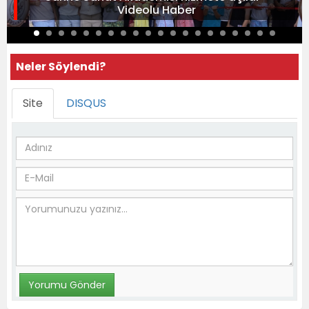
Videolu Haber
Neler Söylendi?
Site
DISQUS