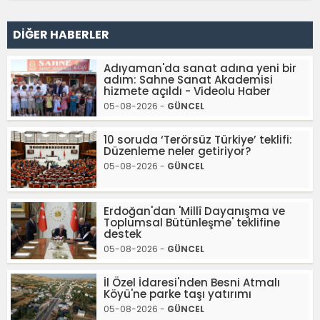
DİĞER HABERLER
Adıyaman'da sanat adına yeni bir
adım: Sahne Sanat Akademisi
hizmete açıldı - Videolu Haber
05-08-2026 -
GÜNCEL
10 soruda ‘Terörsüz Türkiye’ teklifi:
Düzenleme neler getiriyor?
05-08-2026 -
GÜNCEL
Erdoğan'dan 'Millî Dayanışma ve
Toplumsal Bütünleşme' teklifine
destek
05-08-2026 -
GÜNCEL
İl Özel İdaresi'nden Besni Atmalı
Köyü'ne parke taşı yatırımı
05-08-2026 -
GÜNCEL