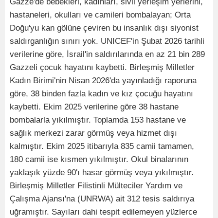
Gazze'de bebekleri, kadınları, sivil yerleşim yerlerini,
hastaneleri, okulları ve camileri bombalayan; Orta
Doğu'yu kan gölüne çeviren bu insanlık dışı siyonist
saldırganlığın sınırı yok. UNICEF'in Şubat 2026 tarihli
verilerine göre, İsrail'in saldırılarında en az 21 bin 289
Gazzeli çocuk hayatını kaybetti. Birleşmiş Milletler
Kadın Birimi'nin Nisan 2026'da yayınladığı raporuna
göre, 38 binden fazla kadın ve kız çocuğu hayatını
kaybetti. Ekim 2025 verilerine göre 38 hastane
bombalarla yıkılmıştır. Toplamda 153 hastane ve
sağlık merkezi zarar görmüş veya hizmet dışı
kalmıştır. Ekim 2025 itibarıyla 835 camii tamamen,
180 camii ise kısmen yıkılmıştır. Okul binalarının
yaklaşık yüzde 90'ı hasar görmüş veya yıkılmıştır.
Birleşmiş Milletler Filistinli Mülteciler Yardım ve
Çalışma Ajansı'na (UNRWA) ait 312 tesis saldırıya
uğramıştır. Sayıları dahi tespit edilemeyen yüzlerce