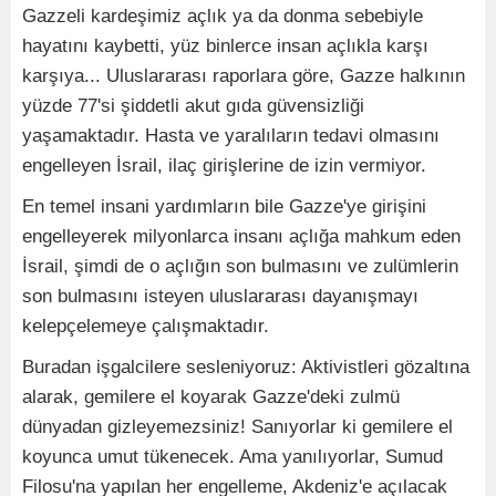
Gazzeli kardeşimiz açlık ya da donma sebebiyle
hayatını kaybetti, yüz binlerce insan açlıkla karşı
karşıya... Uluslararası raporlara göre, Gazze halkının
yüzde 77'si şiddetli akut gıda güvensizliği
yaşamaktadır. Hasta ve yaralıların tedavi olmasını
engelleyen İsrail, ilaç girişlerine de izin vermiyor.
En temel insani yardımların bile Gazze'ye girişini
engelleyerek milyonlarca insanı açlığa mahkum eden
İsrail, şimdi de o açlığın son bulmasını ve zulümlerin
son bulmasını isteyen uluslararası dayanışmayı
kelepçelemeye çalışmaktadır.
Buradan işgalcilere sesleniyoruz: Aktivistleri gözaltına
alarak, gemilere el koyarak Gazze'deki zulmü
dünyadan gizleyemezsiniz! Sanıyorlar ki gemilere el
koyunca umut tükenecek. Ama yanılıyorlar, Sumud
Filosu'na yapılan her engelleme, Akdeniz'e açılacak