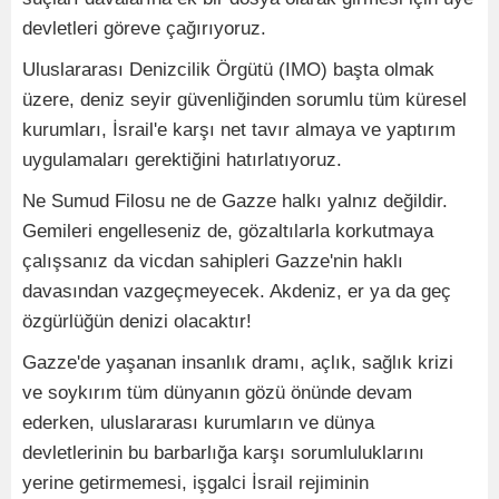
devletleri göreve çağırıyoruz.
Uluslararası Denizcilik Örgütü (IMO) başta olmak
üzere, deniz seyir güvenliğinden sorumlu tüm küresel
kurumları, İsrail'e karşı net tavır almaya ve yaptırım
uygulamaları gerektiğini hatırlatıyoruz.
Ne Sumud Filosu ne de Gazze halkı yalnız değildir.
Gemileri engelleseniz de, gözaltılarla korkutmaya
çalışsanız da vicdan sahipleri Gazze'nin haklı
davasından vazgeçmeyecek. Akdeniz, er ya da geç
özgürlüğün denizi olacaktır!
Gazze'de yaşanan insanlık dramı, açlık, sağlık krizi
ve soykırım tüm dünyanın gözü önünde devam
ederken, uluslararası kurumların ve dünya
devletlerinin bu barbarlığa karşı sorumluluklarını
yerine getirmemesi, işgalci İsrail rejiminin