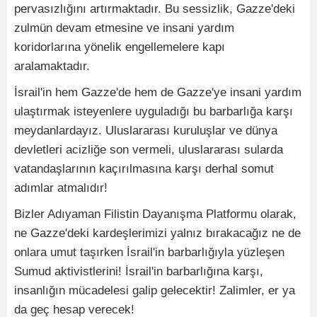
pervasızlığını artırmaktadır. Bu sessizlik, Gazze'deki
zulmün devam etmesine ve insani yardım
koridorlarına yönelik engellemelere kapı
aralamaktadır.
İsrail'in hem Gazze'de hem de Gazze'ye insani yardım
ulaştırmak isteyenlere uyguladığı bu barbarlığa karşı
meydanlardayız. Uluslararası kuruluşlar ve dünya
devletleri acizliğe son vermeli, uluslararası sularda
vatandaşlarının kaçırılmasına karşı derhal somut
adımlar atmalıdır!
Bizler Adıyaman Filistin Dayanışma Platformu olarak,
ne Gazze'deki kardeşlerimizi yalnız bırakacağız ne de
onlara umut taşırken İsrail'in barbarlığıyla yüzleşen
Sumud aktivistlerini! İsrail'in barbarlığına karşı,
insanlığın mücadelesi galip gelecektir! Zalimler, er ya
da geç hesap verecek!