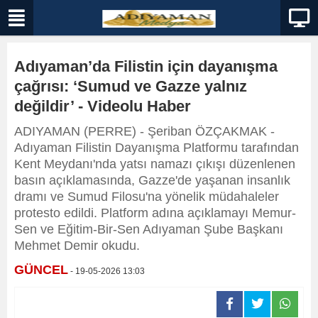
Adıyaman’da Filistin için dayanışma
çağrısı: ‘Sumud ve Gazze yalnız
değildir’ - Videolu Haber
ADIYAMAN (PERRE) - Şeriban ÖZÇAKMAK -
Adıyaman Filistin Dayanışma Platformu tarafından
Kent Meydanı'nda yatsı namazı çıkışı düzenlenen
basın açıklamasında, Gazze'de yaşanan insanlık
dramı ve Sumud Filosu'na yönelik müdahaleler
protesto edildi. Platform adına açıklamayı Memur-
Sen ve Eğitim-Bir-Sen Adıyaman Şube Başkanı
Mehmet Demir okudu.
GÜNCEL
- 19-05-2026 13:03