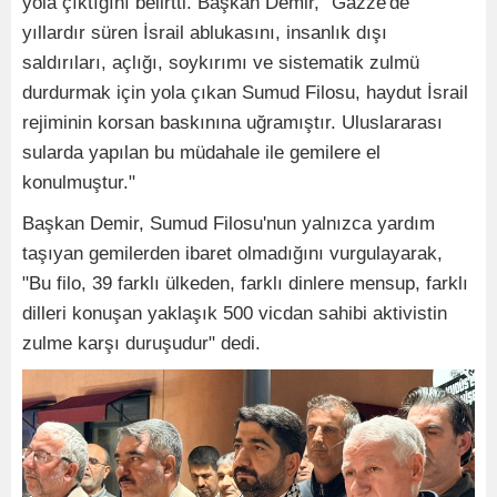
yola çıktığını belirtti. Başkan Demir, "Gazze'de
yıllardır süren İsrail ablukasını, insanlık dışı
saldırıları, açlığı, soykırımı ve sistematik zulmü
durdurmak için yola çıkan Sumud Filosu, haydut İsrail
rejiminin korsan baskınına uğramıştır. Uluslararası
sularda yapılan bu müdahale ile gemilere el
konulmuştur."
Başkan Demir, Sumud Filosu'nun yalnızca yardım
taşıyan gemilerden ibaret olmadığını vurgulayarak,
"Bu filo, 39 farklı ülkeden, farklı dinlere mensup, farklı
dilleri konuşan yaklaşık 500 vicdan sahibi aktivistin
zulme karşı duruşudur" dedi.