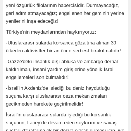
yeni özgürlük filolarının habercisidir. Durmayacağız,
geri adım atmayacağız; engellenen her geminin yerine
yenilerini inşa edeceğiz!
Türkiye'nin meydanlarından haykırıyoruz:
-Uluslararası sularda korsanca gözaltına alınan 39
ülkeden aktivistler bir an önce serbest bırakılmalıdır!
-Gazze'deki insanlık dışı abluka ve ambargo derhal
kaldırılmalı, insani yardım girişlerine yönelik İsrail
engellemeleri son bulmalıdır!
-İsrail'in Akdeniz'de işlediği bu deniz haydutluğu
suçuna karşı uluslararası ceza mekanizmaları
gecikmeden harekete geçirilmelidir!
İsrail'in uluslararası sularda işlediği bu korsanlık
suçunun, Lahey'de devam eden soykırım ve savaş
suçları davalarına ek bir dosya olarak girmesi için üye