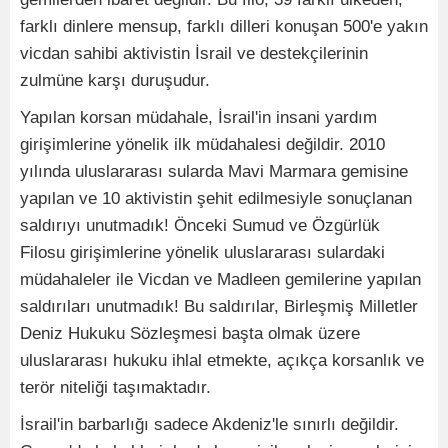
farklı dinlere mensup, farklı dilleri konuşan 500'e yakın
vicdan sahibi aktivistin İsrail ve destekçilerinin
zulmüne karşı duruşudur.
Yapılan korsan müdahale, İsrail'in insani yardım
girişimlerine yönelik ilk müdahalesi değildir. 2010
yılında uluslararası sularda Mavi Marmara gemisine
yapılan ve 10 aktivistin şehit edilmesiyle sonuçlanan
saldırıyı unutmadık! Önceki Sumud ve Özgürlük
Filosu girişimlerine yönelik uluslararası sulardaki
müdahaleler ile Vicdan ve Madleen gemilerine yapılan
saldırıları unutmadık! Bu saldırılar, Birleşmiş Milletler
Deniz Hukuku Sözleşmesi başta olmak üzere
uluslararası hukuku ihlal etmekte, açıkça korsanlık ve
terör niteliği taşımaktadır.
İsrail'in barbarlığı sadece Akdeniz'le sınırlı değildir.