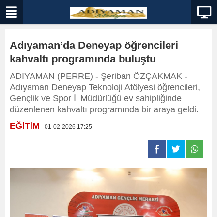
Adıyaman’da Deneyap öğrencileri
kahvaltı programında buluştu
ADIYAMAN (PERRE) - Şeriban ÖZÇAKMAK -
Adıyaman Deneyap Teknoloji Atölyesi öğrencileri,
Gençlik ve Spor İl Müdürlüğü ev sahipliğinde
düzenlenen kahvaltı programında bir araya geldi.
EĞİTİM
- 01-02-2026 17:25