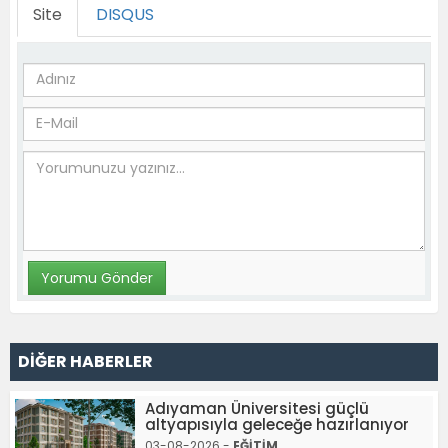
Site
DISQUS
DİĞER HABERLER
Adıyaman Üniversitesi güçlü
altyapısıyla geleceğe hazırlanıyor
03-08-2026 -
EĞİTİM