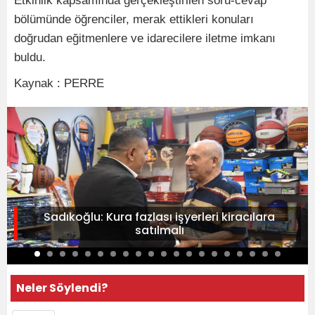
Etkinlik kapsamında gerçekleştirilen soru-cevap
bölümünde öğrenciler, merak ettikleri konuları
doğrudan eğitmenlere ve idarecilere iletme imkanı
buldu.
Kaynak : PERRE
Sadıkoğlu: Kura fazlası işyerleri kiracılara
satılmalı
Neler Söylendi?