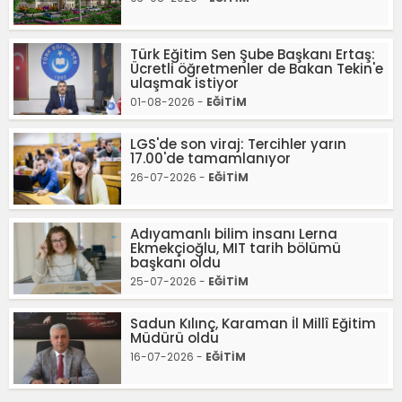
Türk Eğitim Sen Şube Başkanı Ertaş:
Ücretli öğretmenler de Bakan Tekin'e
ulaşmak istiyor
01-08-2026 -
EĞİTİM
LGS'de son viraj: Tercihler yarın
17.00'de tamamlanıyor
26-07-2026 -
EĞİTİM
Adıyamanlı bilim insanı Lerna
Ekmekçioğlu, MIT tarih bölümü
başkanı oldu
25-07-2026 -
EĞİTİM
Sadun Kılınç, Karaman İl Millî Eğitim
Müdürü oldu
16-07-2026 -
EĞİTİM