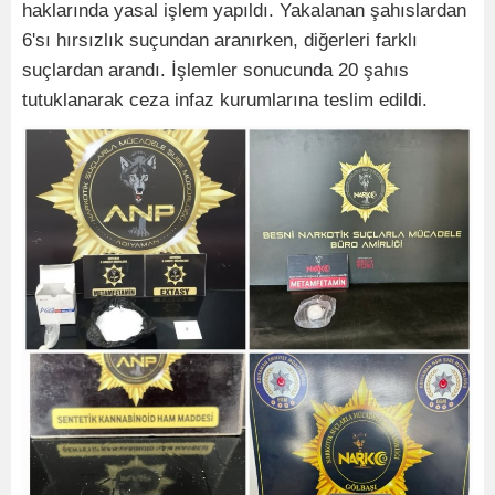
haklarında yasal işlem yapıldı. Yakalanan şahıslardan
6'sı hırsızlık suçundan aranırken, diğerleri farklı
suçlardan arandı. İşlemler sonucunda 20 şahıs
tutuklanarak ceza infaz kurumlarına teslim edildi.