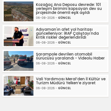
Kozağaç Ana Deposu devrede: 101
yerleşim birimini kapsayan dev su
projesinde önemli eşik aşıldı
06-08-2026 -
GÜNCEL
Adıyaman'ın afet yol haritası
güncelleniyor: İRAP Çalıştayı'nda
kritik riskler değerlendirildi
06-08-2026 -
GÜNCEL
Şarampole devrilen otomobil
sürücüsü yaralandı - Videolu Haber
06-08-2026 -
GÜNCEL
Vali Yardımcısı Meral’den İl Kültür ve
Turizm Müdürü Yelken’e ziyaret
06-08-2026 -
GÜNCEL