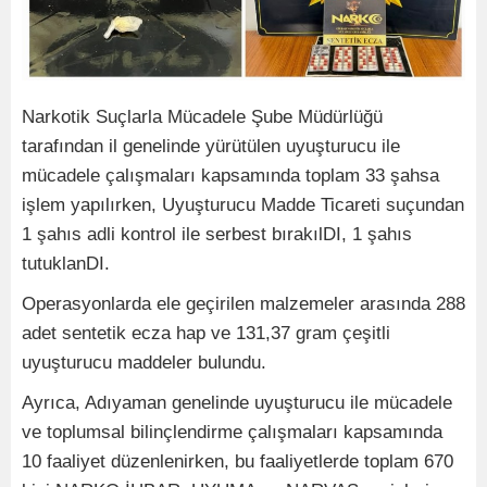
Narkotik Suçlarla Mücadele Şube Müdürlüğü
tarafından il genelinde yürütülen uyuşturucu ile
mücadele çalışmaları kapsamında toplam 33 şahsa
işlem yapılırken, Uyuşturucu Madde Ticareti suçundan
1 şahıs adli kontrol ile serbest bırakılDI, 1 şahıs
tutuklanDI.
Operasyonlarda ele geçirilen malzemeler arasında 288
adet sentetik ecza hap ve 131,37 gram çeşitli
uyuşturucu maddeler bulundu.
Ayrıca, Adıyaman genelinde uyuşturucu ile mücadele
ve toplumsal bilinçlendirme çalışmaları kapsamında
10 faaliyet düzenlenirken, bu faaliyetlerde toplam 670