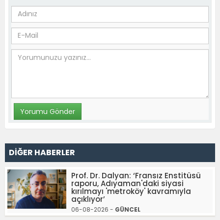
DİĞER HABERLER
Prof. Dr. Dalyan: ‘Fransız Enstitüsü
raporu, Adıyaman'daki siyasi
kırılmayı 'metroköy' kavramıyla
açıklıyor’
06-08-2026 -
GÜNCEL