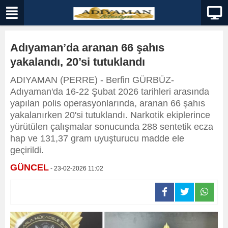
Adıyaman’da aranan 66 şahıs
yakalandı, 20’si tutuklandı
ADIYAMAN (PERRE) - Berfin GÜRBÜZ-
Adıyaman'da 16-22 Şubat 2026 tarihleri arasında
yapılan polis operasyonlarında, aranan 66 şahıs
yakalanırken 20'si tutuklandı. Narkotik ekiplerince
yürütülen çalışmalar sonucunda 288 sentetik ecza
hap ve 131,37 gram uyuşturucu madde ele
geçirildi.
GÜNCEL
- 23-02-2026 11:02