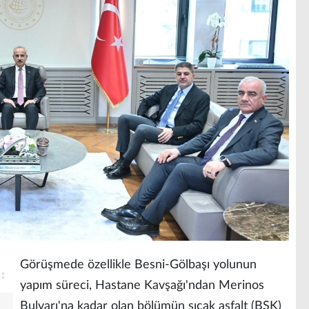
Görüşmede özellikle Besni-Gölbaşı yolunun
yapım süreci, Hastane Kavşağı'ndan Merinos
Bulvarı'na kadar olan bölümün sıcak asfalt (BSK)