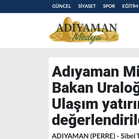
GÜNCEL
SİYASET
SPOR
EĞİTİM
Adıyaman Mil
Bakan Uraloğ
Ulaşım yatırı
değerlendiril
ADIYAMAN (PERRE) - Sibel T