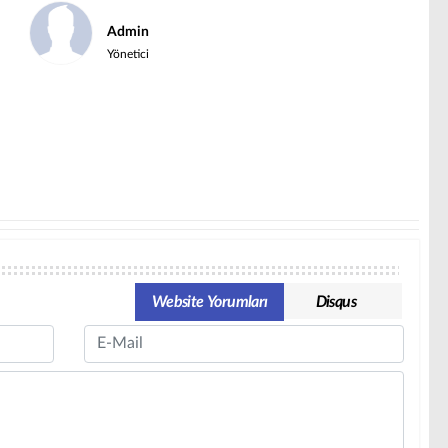
Admin
Yönetici
Website Yorumları
Disqus
Email