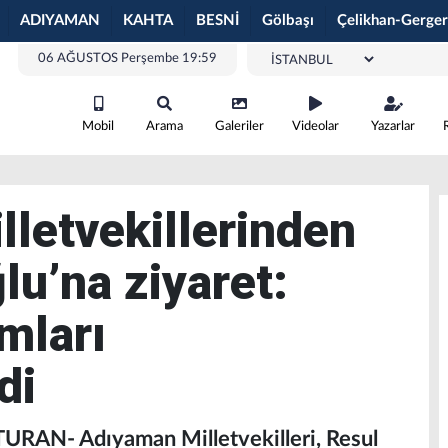
ADIYAMAN
KAHTA
BESNİ
Gölbaşı
Çelikhan-Gerger
06 AĞUSTOS Perşembe 19:59
Mobil
Arama
Galeriler
Videolar
Yazarlar
letvekillerinden
lu’na ziyaret:
mları
di
URAN- Adıyaman Milletvekilleri, Resul