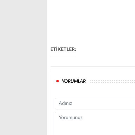
ETİKETLER:
YORUMLAR
Name
Comment