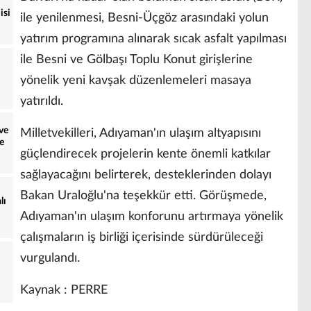
isi
ile yenilenmesi, Besni-Üçgöz arasındaki yolun
yatırım programına alınarak sıcak asfalt yapılması
ile Besni ve Gölbaşı Toplu Konut girişlerine
yönelik yeni kavşak düzenlemeleri masaya
yatırıldı.
ve
Milletvekilleri, Adıyaman'ın ulaşım altyapısını
e
güçlendirecek projelerin kente önemli katkılar
sağlayacağını belirterek, desteklerinden dolayı
Bakan Uraloğlu'na teşekkür etti. Görüşmede,
lı
Adıyaman'ın ulaşım konforunu artırmaya yönelik
çalışmaların iş birliği içerisinde sürdürüleceği
vurgulandı.
Kaynak : PERRE