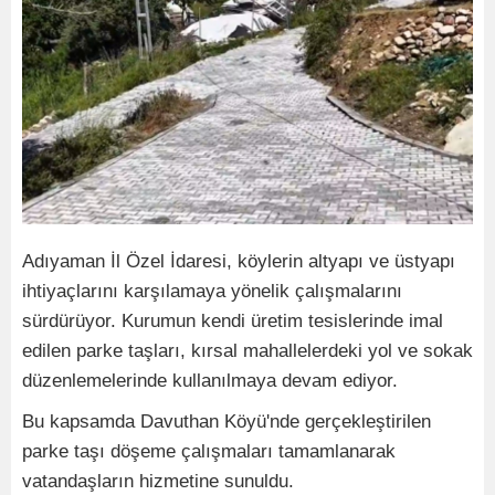
Adıyaman İl Özel İdaresi, köylerin altyapı ve üstyapı
ihtiyaçlarını karşılamaya yönelik çalışmalarını
sürdürüyor. Kurumun kendi üretim tesislerinde imal
edilen parke taşları, kırsal mahallelerdeki yol ve sokak
düzenlemelerinde kullanılmaya devam ediyor.
Bu kapsamda Davuthan Köyü'nde gerçekleştirilen
parke taşı döşeme çalışmaları tamamlanarak
vatandaşların hizmetine sunuldu.