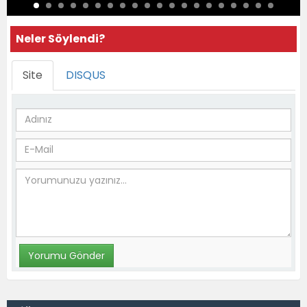
Neler Söylendi?
Site
DISQUS