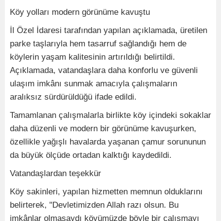
Köy yolları modern görünüme kavuştu
İl Özel İdaresi tarafından yapılan açıklamada, üretilen
parke taşlarıyla hem tasarruf sağlandığı hem de
köylerin yaşam kalitesinin artırıldığı belirtildi.
Açıklamada, vatandaşlara daha konforlu ve güvenli
ulaşım imkânı sunmak amacıyla çalışmaların
aralıksız sürdürüldüğü ifade edildi.
Tamamlanan çalışmalarla birlikte köy içindeki sokaklar
daha düzenli ve modern bir görünüme kavuşurken,
özellikle yağışlı havalarda yaşanan çamur sorununun
da büyük ölçüde ortadan kalktığı kaydedildi.
Vatandaşlardan teşekkür
Köy sakinleri, yapılan hizmetten memnun olduklarını
belirterek, "Devletimizden Allah razı olsun. Bu
imkânlar olmasaydı köyümüzde böyle bir çalışmayı