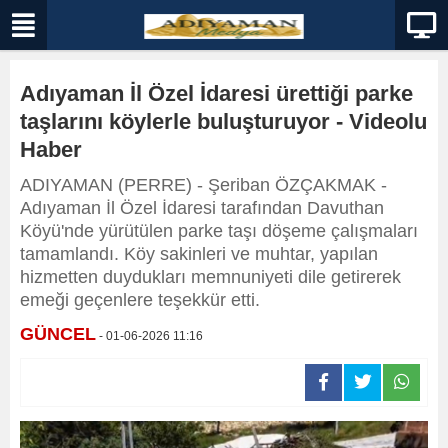
Adıyaman İl Özel İdaresi ürettiği parke
taşlarını köylerle buluşturuyor - Videolu
Haber
ADIYAMAN (PERRE) - Şeriban ÖZÇAKMAK -
Adıyaman İl Özel İdaresi tarafından Davuthan
Köyü'nde yürütülen parke taşı döşeme çalışmaları
tamamlandı. Köy sakinleri ve muhtar, yapılan
hizmetten duydukları memnuniyeti dile getirerek
emeği geçenlere teşekkür etti.
GÜNCEL
- 01-06-2026 11:16