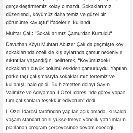
gerçekleştirmemiz kolay olmazdı. Sokaklarımız
düzenlendi, köyümüz daha temiz ve güzel bir
görünüme kavuştu" ifadelerini kullandı.
Muhtar Çalı: "Sokaklarımız Çamurdan Kurtuldu"
Davuthan Köyü Muhtarı Abuzer Çalı da geçmişte köy
sokaklarında özellikle kış aylarında çamur nedeniyle
sıkıntılar yaşandığını belirterek, "Köyümüzdeki
sokakların büyük bölümü eskiden çamurluydu. Yapılan
parke taşı çalışmasıyla sokaklarımız tertemiz ve
kullanışlı hale geldi. Bu hizmetten dolayı Sayın
Valimize ve Adıyaman İl Özel İdaresi'nde görev yapan
tüm çalışanlara teşekkür ediyorum" dedi.
İl Özel İdaresi tarafından yapılan açıklamada, kırsalda
yaşam standartlarını yükseltmeye yönelik yatırımların
planlanan program çerçevesinde devam edeceği