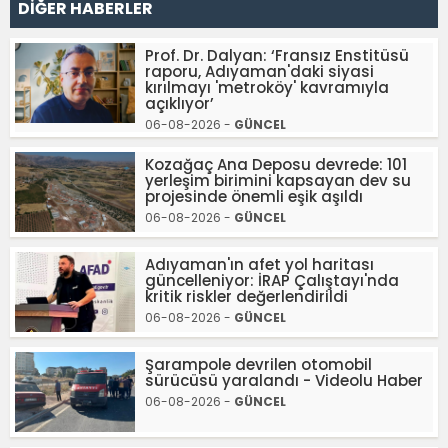
DİĞER HABERLER
Prof. Dr. Dalyan: ‘Fransız Enstitüsü
raporu, Adıyaman'daki siyasi
kırılmayı 'metroköy' kavramıyla
açıklıyor’
06-08-2026 -
GÜNCEL
Kozağaç Ana Deposu devrede: 101
yerleşim birimini kapsayan dev su
projesinde önemli eşik aşıldı
06-08-2026 -
GÜNCEL
Adıyaman'ın afet yol haritası
güncelleniyor: İRAP Çalıştayı'nda
kritik riskler değerlendirildi
06-08-2026 -
GÜNCEL
Şarampole devrilen otomobil
sürücüsü yaralandı - Videolu Haber
06-08-2026 -
GÜNCEL